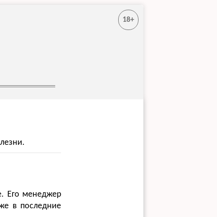
18+
лезни.
le. Его менеджер
уже в последние