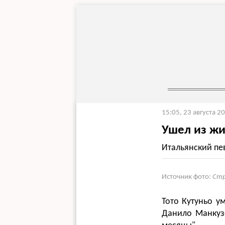
15:05, 23 августа 2
Ушел из жи
Итальянский пе
Источник фото:
Стр
Тото Кутуньо ум
Данило Манкузо