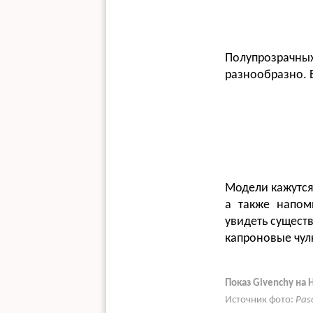
Полупрозрачных
разнообразно. 
Модели кажутся
а также напом
увидеть существ
капроновые чул
Показ Givenchy на
Источник фото:
Pas