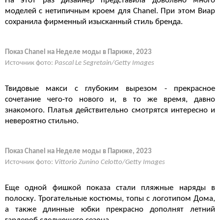
На этот раз дизайнер представила довольно много
моделей с нетипичным кроем для Chanel. При этом Виар
сохранила фирменный изысканный стиль бренда.
Показ Chanel на Неделе моды в Париже, 2023
Источник фото:
Pascal Le Segretain/Getty Images
Твидовые макси с глубоким вырезом - прекрасное
сочетание чего-то нового и, в то же время, давно
знакомого. Платья действительно смотрятся интересно и
невероятно стильно.
Показ Chanel на Неделе моды в Париже, 2023
Источник фото:
Vittorio Zunino Celotto/Getty Images
Еще одной фишкой показа стали пляжные наряды в
полоску. Трогательные костюмы, топы с логотипом Дома,
а также длинные юбки прекрасно дополнят летний