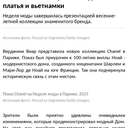
платья и вьетнамки
Неделя моды завершилась презентацией весенне-
летней коллекции знаменитого бренда.
Источник фото:
Pascal Le Segretain/Getty Images
Верджини Виар представила новую коллекцию Chanel в
Париже. Показ был приурочен к 100-летию виллы Ноай -
модернистского дома, созданного меценатами Шарлем и
Мари-Лор де Ноай на юге Франции. Так она подчеркнула
историческую связь с этим местом.
Показ Chanel на Неделе моды в Париже, 2023
Источник фото:
Pascal Le Segretain/Getty Images
Зрители были приятно удивлены очевидными
изменениями, которые продемонстрировал модный Дом.