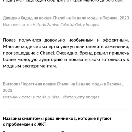
подиуме - еще один сюрприз от креативного директора.
Джиджи Хадид на показе Chanel на Неделе моды в Париже, 2023
Источник фото:
Vittorio Zunino Celotto/Getty Images
Показ получился довольно необычным и эффектным.
Многие модные эксперты уже успели оценить изменения,
произошедшие с Chanel. Очевидно, бренд решил привлечь
более молодую аудиторию и показать свою готовность к
модным экспериментам.
Виттория Черетти на показе Chanel на Неделе моды в Париже,
2023
Источник фото:
Vittorio Zunino Celotto/Getty Images
Названы симптомы рака яичников, которые путают
с проблемами с ЖКТ