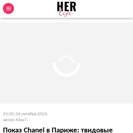
23:20, 04 октября 2023
,
автор: Юна Г.
Показ Chanel в Париже: твидовые