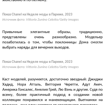
женственно и по-летнему.
Показ Chanel на Неделе моды в Париже, 2023
Источник фото:
Vittorio Zunino Celotto/Getty Images
Привычные элегантные образы, традиционно,
представлены очень разнообразно. Модельер
позаботилась о том, чтобы поклонницы Дома смогли
выбрать наряды для вечерних выходов.
Показ Chanel на Неделе моды в Париже, 2023
Источник фото:
Vittorio Zunino Celotto/Getty Images
Каст моделей, разумеется, достаточно звездный: Джиджи
Хадид, Нора Атталь, Виттория Черетти, Адут Акеч,
Америка Гонсалес, Амелия Грей, Лю Вэнь и другие. Судя по
всему, более практичный подход в создании новой
коллекции понравился и манекенщицам. Вьетнамки на