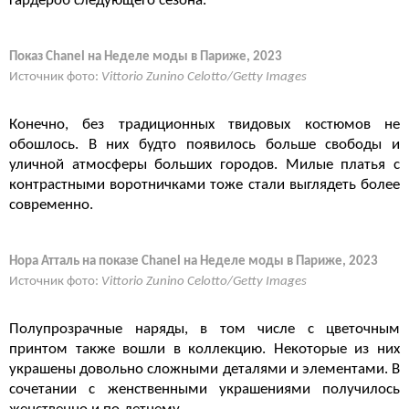
гардероб следующего сезона.
Показ Chanel на Неделе моды в Париже, 2023
Источник фото:
Vittorio Zunino Celotto/Getty Images
Конечно, без традиционных твидовых костюмов не
обошлось. В них будто появилось больше свободы и
уличной атмосферы больших городов. Милые платья с
контрастными воротничками тоже стали выглядеть более
современно.
Нора Атталь на показе Chanel на Неделе моды в Париже, 2023
Источник фото:
Vittorio Zunino Celotto/Getty Images
Полупрозрачные наряды, в том числе с цветочным
принтом также вошли в коллекцию. Некоторые из них
украшены довольно сложными деталями и элементами. В
сочетании с женственными украшениями получилось