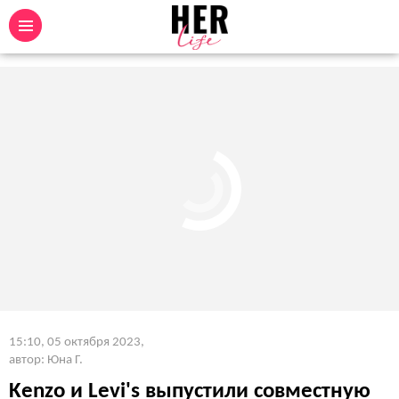
15:10, 05 октября 2023
,
автор: Юна Г.
Kenzo и Levi's выпустили совместную