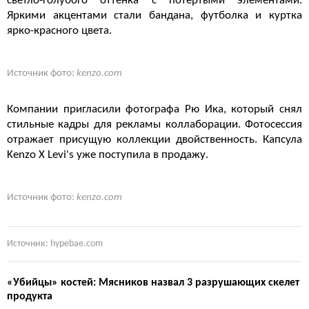
светло-голубого оттенка с потертыми элементами.
Яркими акцентами стали бандана, футболка и куртка
ярко-красного цвета.
Источник фото:
kenzo.com
Компании пригласили фотографа Рю Ика, который снял
стильные кадры для рекламы коллаборации. Фотосессия
отражает присущую коллекции двойственность. Капсула
Kenzo X Levi's уже поступила в продажу.
Источник фото:
kenzo.com
Источник: hypebae.com
«Убийцы» костей: Мясников назвал 3 разрушающих скелет
продукта