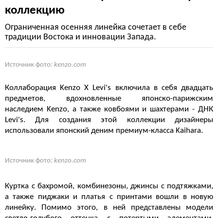
коллекцию
Ограниченная осенняя линейка сочетает в себе
традиции Востока и инновации Запада.
Источник фото:
kenzo.com
Коллаборация Kenzo X Levi's включила в себя двадцать
предметов, вдохновленные японско-парижским
наследием Kenzo, а также ковбоями и шахтерами - ДНК
Levi's. Для создания этой коллекции дизайнеры
использовали японский деним премиум-класса Kaihara.
Источник фото:
kenzo.com
Куртка с бахромой, комбинезоны, джинсы с подтяжками,
а также пиджаки и платья с принтами вошли в новую
линейку. Помимо этого, в ней представлены модели