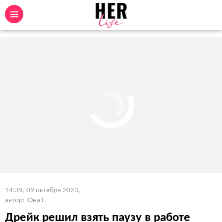
14:39, 09 октября 2023
,
автор: Юна Г.
Дрейк решил взять паузу в работе