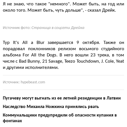
Я не знаю, что такое "немного". Может быть, на год или
около того. Может быть, чуть дольше", - сказал Дрейк.
Источник фото:
Страница в соцсети Дрейка
Тур It's All a Blur завершается 9 октября. Также он
порадовал поклонников релизом восьмого студийного
альбома For All the Dogs. В него вошли 23 трека, в том
числе с Bad Bunny, 21 Savage, Teezo Touchdown, J. Cole, Yeat
и другими исполнителями.
Источник: hypebeast.com
Пугачеву могут выгнать из ее летней резиденции в Латвии
Наследство Михаила Ножкина принялись рвать
Коммунальщики предупредили об опасности купания в
фонтанах