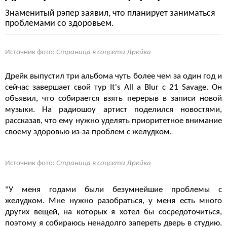
Знаменитый рэпер заявил, что планирует заниматься
проблемами со здоровьем.
Источник фото:
Страница в соцсети Дрейка
Дрейк выпустил три альбома чуть более чем за один год и
сейчас завершает свой тур It's All a Blur с 21 Savage. Он
объявил, что собирается взять перерыв в записи новой
музыки. На радиошоу артист поделился новостями,
рассказав, что ему нужно уделять приоритетное внимание
своему здоровью из-за проблем с желудком.
Источник фото:
Страница в соцсети Дрейка
"У меня годами были безумнейшие проблемы с
желудком. Мне нужно разобраться, у меня есть много
других вещей, на которых я хотел бы сосредоточиться,
поэтому я собираюсь ненадолго запереть дверь в студию.