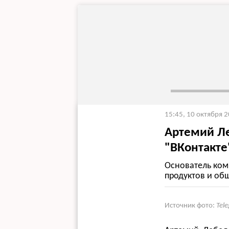
15:45, 10 октября 
Артемий Ле
"ВКонтакте
Основатель ком
продуктов и об
Источник фото:
Tel