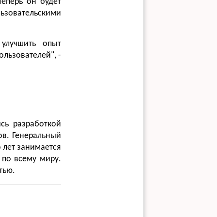
Теперь он будет
зовательскими
 улучшить опыт
ользователей", -
сь разработкой
ов. Генеральный
 лет занимается
 по всему миру.
тью.