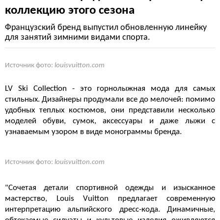
коллекцию этого сезона
Французский бренд выпустил обновленную линейку
для занятий зимними видами спорта.
Источник фото:
louisvuitton.com
LV Ski Collection - это горнолыжная мода для самых
стильных. Дизайнеры продумали все до мелочей: помимо
удобных теплых костюмов, они представили несколько
моделей обуви, сумок, аксессуары и даже лыжи с
узнаваемым узором в виде монограммы бренда.
Источник фото:
louisvuitton.com
"Сочетая детали спортивной одежды и изысканное
мастерство, Louis Vuitton предлагает современную
интерпретацию альпийского дресс-кода. Динамичные,