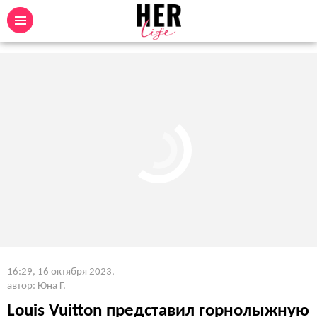
16:29, 16 октября 2023
,
автор: Юна Г.
Louis Vuitton представил горнолыжную