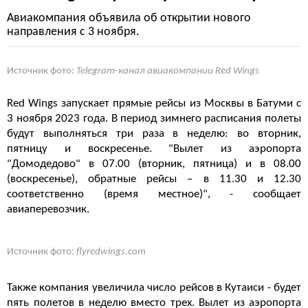
Авиакомпания объявила об открытии нового
направления с 3 ноября.
Источник фото:
Telegram-канал авиакомпании Red Wings
Red Wings запускает прямые рейсы из Москвы в Батуми с
3 ноября 2023 года. В период зимнего расписания полеты
будут выполняться три раза в неделю: во вторник,
пятницу и воскресенье. "Вылет из аэропорта
"Домодедово" в 07.00 (вторник, пятница) и в 08.00
(воскресенье), обратные рейсы – в 11.30 и 12.30
соответственно (время местное)", - сообщает
авиаперевозчик.
Источник фото:
flyredwings.com
Также компания увеличила число рейсов в Кутаиси - будет
пять полетов в неделю вместо трех. Вылет из аэропорта