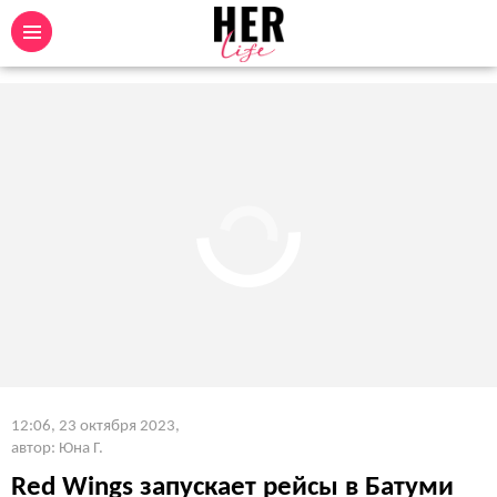
12:06, 23 октября 2023
,
автор: Юна Г.
Red Wings запускает рейсы в Батуми