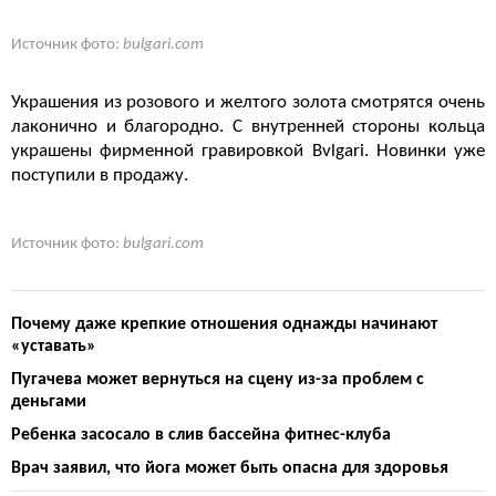
Источник фото:
bulgari.com
Украшения из розового и желтого золота смотрятся очень
лаконично и благородно. С внутренней стороны кольца
украшены фирменной гравировкой Bvlgari. Новинки уже
поступили в продажу.
Источник фото:
bulgari.com
Почему даже крепкие отношения однажды начинают
«уставать»
Пугачева может вернуться на сцену из-за проблем с
деньгами
Ребенка засосало в слив бассейна фитнес-клуба
Врач заявил, что йога может быть опасна для здоровья