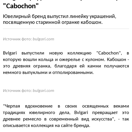
"Cabochon"
Ювелирный бренд выпустил линейку украшений,
посвященную старинной огранке кабошон.
Источник фото:
bulgari.com
Bvlgari выпустили новую коллекцию "Cabochon", в
которую вошли кольца и ожерелье с кулоном. Кабошон -
это древняя огранка, благодаря ей камни получаются
немного выпуклыми и отполированными.
Источник фото:
bulgari.com
"Черпая вдохновение в своих освященных веками
традициях ювелирного дела, Bvlgari превращает это
древнее ремесло в современный вид искусства", - так
описывается коллекция на сайте бренда.