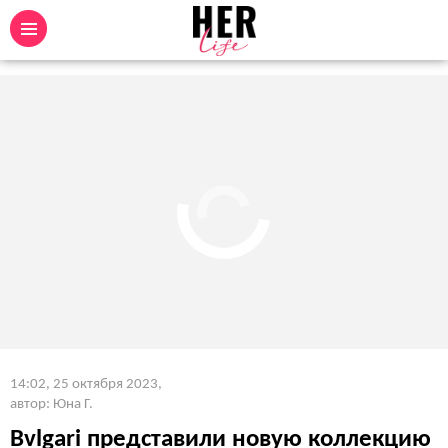
14:02, 25 октября 2023
,
автор: Юна Г.
Bvlgari представили новую коллекцию