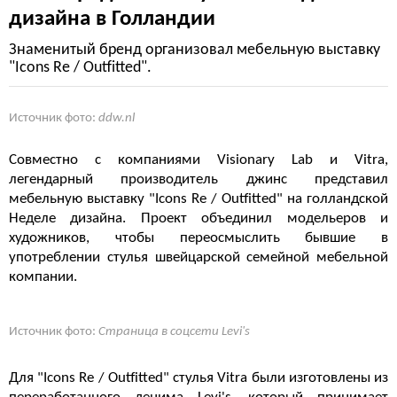
дизайна в Голландии
Знаменитый бренд организовал мебельную выставку
"Icons Re / Outfitted".
Источник фото:
ddw.nl
Совместно с компаниями Visionary Lab и Vitra,
легендарный производитель джинс представил
мебельную выставку "Icons Re / Outfitted" на голландской
Неделе дизайна. Проект объединил модельеров и
художников, чтобы переосмыслить бывшие в
употреблении стулья швейцарской семейной мебельной
компании.
Источник фото:
Страница в соцсети Levi's
Для "Icons Re / Outfitted" стулья Vitra были изготовлены из