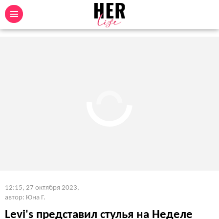
12:15, 27 октября 2023
,
автор: Юна Г.
Levi's представил стулья на Неделе