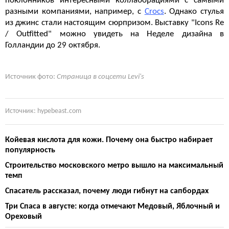
поклонников интересными коллаборациями с самыми
разными компаниями, например, с
Crocs
.
Однако стулья
из джинс стали настоящим сюрпризом.
Выставку "Icons Re
/ Outfitted"
можно увидеть на Неделе дизайна в
Голландии до 29 октября.
Источник фото:
Страница в соцсети Levi's
Источник: hypebeast.com
Койевая кислота для кожи. Почему она быстро набирает
популярность
Строительство московского метро вышло на максимальный
темп
Спасатель рассказал, почему люди гибнут на сапбордах
Три Спаса в августе: когда отмечают Медовый, Яблочный и
Ореховый