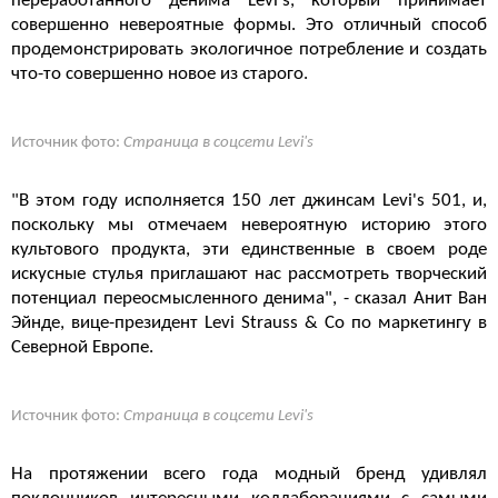
переработанного денима Levi's, который принимает
совершенно невероятные формы. Это отличный способ
продемонстрировать экологичное потребление и создать
что-то совершенно новое из старого.
Источник фото:
Страница в соцсети Levi's
"В этом году исполняется 150 лет джинсам Levi's 501, и,
поскольку мы отмечаем невероятную историю этого
культового продукта, эти единственные в своем роде
искусные стулья приглашают нас рассмотреть творческий
потенциал переосмысленного денима", - сказал
Анит Ван
Эйнде, вице-президент Levi Strauss & Co по маркетингу в
Северной Европе.
Источник фото:
Страница в соцсети Levi's
На протяжении всего года модный бренд удивлял