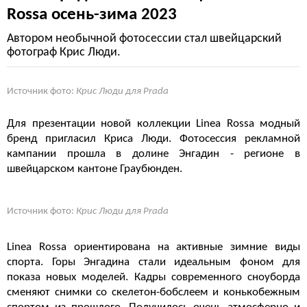
Rossa осень-зима 2023
Автором необычной фотосессии стал швейцарский
фотограф Крис Люди.
Источник фото:
Крис Люди для Prada
Для презентации новой коллекции Linea Rossa модный
бренд пригласил Криса Люди. Фотосессия рекламной
кампании прошла в долине Энгадин - регионе в
швейцарском кантоне Граубюнден.
Источник фото:
Крис Люди для Prada
Linea Rossa ориентирована на активные зимние виды
спорта. Горы Энгадина стали идеальным фоном для
показа новых моделей. Кадры современного сноуборда
сменяют снимки со скелетон-бобслеем и конькобежным