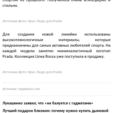
спортом из прошлого. Получилось очень атмосферно и
стильно.
Источник фото:
Крис Люди для Prada
Для создания новой линейки использованы
высокотехнологичные материалы, которые
предназначены для самых активных любителей спорта. На
каждой модели заметен минималистичный логотип
Prada. Коллекция Linea Rossa уже поступила в продажу.
Источник фото:
Крис Люди для Prada
Источник: hypebeast.com
Лукашенко заявил, что «не балуется с гаджетами»
Лучший подарок близким: почему нужно купить дымовой