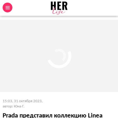
15:03, 31 октября 2023
,
автор: Юна Г.
Prada представил коллекцию Linea