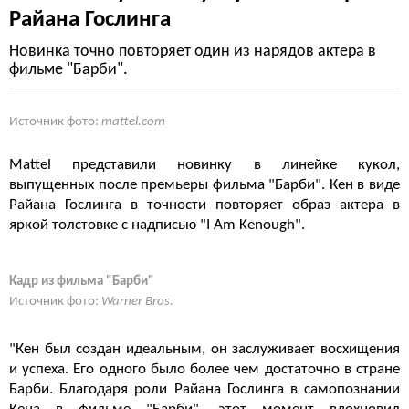
Райана Гослинга
Новинка точно повторяет один из нарядов актера в
фильме "Барби".
Источник фото:
mattel.com
Mattel представили новинку в линейке кукол,
выпущенных после премьеры фильма "Барби". Кен в виде
Райана Гослинга в точности повторяет образ актера в
яркой толстовке с надписью "I Am Kenough".
Кадр из фильма "Барби"
Источник фото:
Warner Bros.
"Кен был создан идеальным, он заслуживает восхищения
и успеха. Его одного было более чем достаточно в стране
Барби. Благодаря роли Райана Гослинга в самопознании