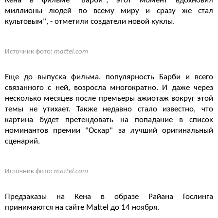
Кена в фильме "Барби", этот момент вдохновил
миллионы людей по всему миру и сразу же стал
культовым", - отметили создатели новой куклы.
Источник фото:
mattel.com
Еще до выпуска фильма, популярность Барби и всего
связанного с ней, возросла многократно. И даже через
несколько месяцев после премьеры ажиотаж вокруг этой
темы не утихает. Также недавно стало известно, что
картина будет претендовать на попадание в список
номинантов премии "Оскар" за лучший оригинальный
сценарий.
Источник фото:
mattel.com
Предзаказы на Кена в образе Райана Гослинга
принимаются на сайте Mattel до 14 ноября.