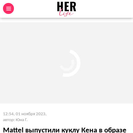
12:54, 01 ноября 2023
,
автор: Юна Г.
Mattel выпустили куклу Кена в образе