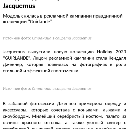
Jacquemus
Модель снялась в рекламной кампании праздничной
коллекции "Guirlande".
Источник фото:
Страница в соцсети Jacquemus
Jacquemus выпустили новую коллекцию Holiday 2023
"GUIRLANDE". Лицом рекламной кампании стала Кендалл
Дженнер, которая появилась на фотографиях в роли
стильной и эффектной спортсменки.
Источник фото:
Страница в соцсети Jacquemus
В забавной фотосессии Дженнер примерила одежду и
аксессуары, которые сочетала с коньками, лыжами и
сноубордом. Милейший серебристый костюм, пальто из
овчины красного оттенка, а также уютный свитер с