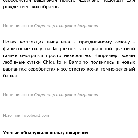
серебристой вышивкой просто идеально подойдут для
рождественских образов.
Источник фото:
Страница в соцсети Jacquemus
Новая коллекция выпущена к праздничному сезону -
фирменные силуэты Jacquemus в специальной цветовой
гамме смотрятся просто невероятно. Например, всеми
любимые сумки Chiquito и Bambino появились в новых
вариантах: серебристая и золотистая кожа, темно-зеленый
бархат.
Источник фото:
Страница в соцсети Jacquemus
Источник: hypebeast.com
Ученые обнаружили пользу ожирения