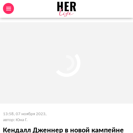
13:58, 07 ноября 2023
,
автор: Юна Г.
Кендалл Дженнер в новой кампейне