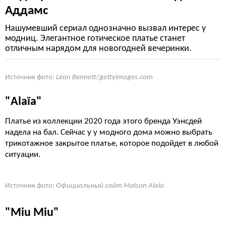
Аддамс
Нашумевший сериал однозначно вызвал интерес у
модниц. Элегантное готическое платье станет
отличным нарядом для новогодней вечеринки.
Источник фото:
Leon Bennett/gettyimages.com
"Alaïa"
Платье из коллекции 2020 года этого бренда Уэнсдей
надела на бал. Сейчас у у модного дома можно выбрать
трикотажное закрытое платье, которое подойдет в любой
ситуации.
Источник фото:
Официальный сайт Maison Alaia
"Miu Miu"