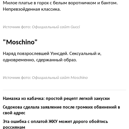
Милое платье в горох с белым воротничком и бантом.
Непревзойденная классика.
Источник фото:
Официальный сайт Gucci
"Moschino"
Наряд повзрослевшей Уэнсдей. Сексуальный и,
одновременно, сдержанный образ.
Источник фото:
Официальный сайт Moschino
Намазка из кабачка: простой рецепт легкой закуски
Седокова сделала заявление после громких обвинений в
свой адрес
Эта ошибка с оплатой ЖКУ может дорого обойтись
россиянам