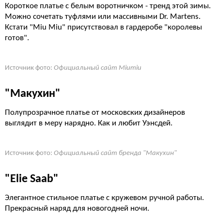
Короткое платье с белым воротничком - тренд этой зимы.
Можно сочетать туфлями или массивными Dr. Martens.
Кстати
"Miu Miu" присутствовал в гардеробе "королевы
готов".
Источник фото:
Официальный сайт Miumiu
"Макухин"
Полупрозрачное платье от московских дизайнеров
выглядит в меру нарядно. Как и любит Уэнсдей.
Источник фото:
Официальный сайт бренда "Макухин"
"Elie Saab"
Элегантное стильное платье с кружевом ручной работы.
Прекрасный наряд для новогодней ночи.