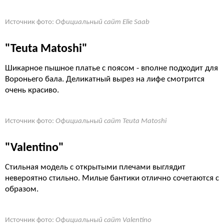
Источник фото:
Официальный сайт Elie Saab
"Teuta Matoshi"
Шикарное пышное платье с поясом - вполне подходит для
Вороньего бала. Деликатный вырез на лифе смотрится
очень красиво.
Источник фото:
Официальный сайт Teuta Matoshi
"Valentino"
Стильная модель с открытыми плечами выглядит
невероятно стильно. Милые бантики отлично сочетаются с
образом.
Источник фото:
Официальный сайт Valentino