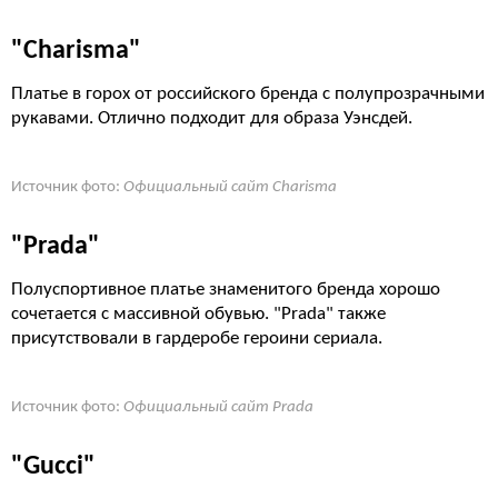
"Charisma"
Платье в горох от российского бренда с полупрозрачными
рукавами. Отлично подходит для образа Уэнсдей.
Источник фото:
Официальный сайт Charisma
"Prada"
Полуспортивное платье знаменитого бренда хорошо
сочетается с массивной обувью. "Prada" также
присутствовали в гардеробе героини сериала.
Источник фото:
Официальный сайт Prada
"Gucci"