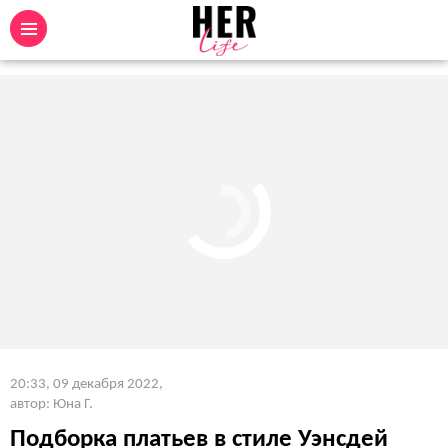
20:33, 09 декабря 2022
,
автор: Юна Г.
Подборка платьев в стиле Уэнсдей