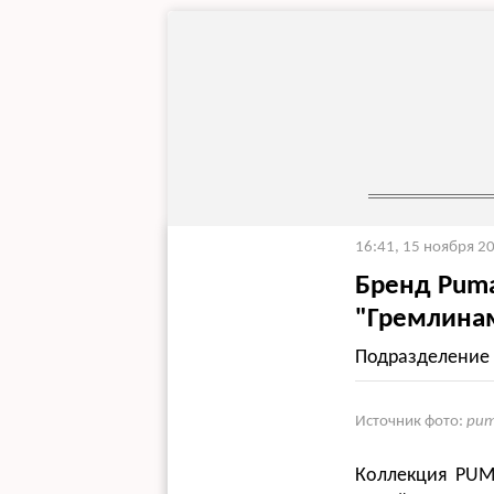
16:41, 15 ноября 2
Бренд Pum
"Гремлина
Подразделение 
Источник фото:
pum
Коллекция PUMA