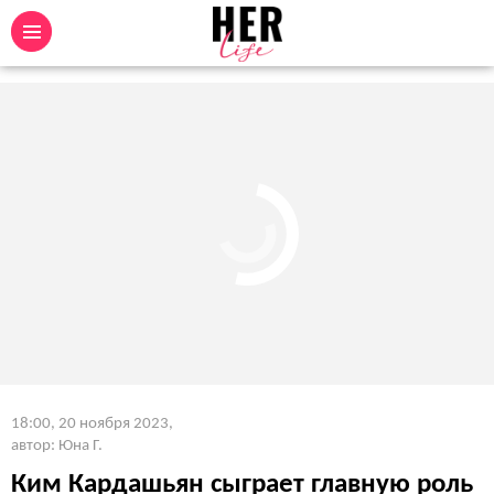
18:00, 20 ноября 2023
,
автор: Юна Г.
Ким Кардашьян сыграет главную роль