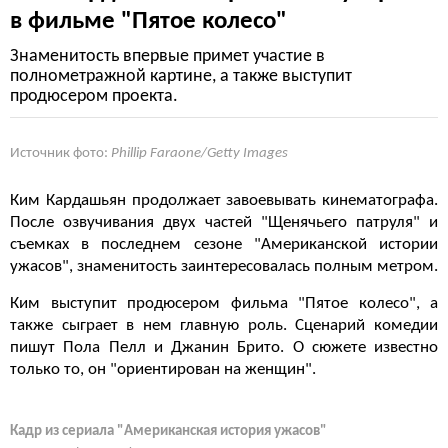
в фильме "Пятое колесо"
Знаменитость впервые примет участие в
полнометражной картине, а также выступит
продюсером проекта.
Источник фото:
Phillip Faraone/Getty Images
Ким Кардашьян продолжает завоевывать кинематографа.
После озвучивания двух частей "Щенячьего патруля" и
съемках в последнем сезоне "Американской истории
ужасов", знаменитость заинтересовалась полным метром.
Ким выступит продюсером фильма "Пятое колесо", а
также сыграет в нем главную роль. Сценарий комедии
пишут Пола Пелл и Джанин Брито. О сюжете известно
только то, он "ориентирован на женщин".
Кадр из сериала "Американская история ужасов"