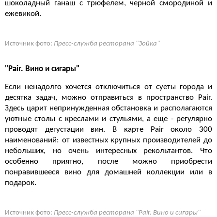
шоколадный ганаш с трюфелем, черной смородиной и
ежевикой.
Источник фото:
Пресс-служба ресторана "Зойка"
"Pair. Вино и сигары"
Если ненадолго хочется отключиться от суеты города и
десятка задач, можно отправиться в пространство Pair.
Здесь царит непринужденная обстановка и располагаются
уютные столы с креслами и стульями, а еще - регулярно
проводят дегустации вин. В карте Pair около 300
наименований: от известных крупных производителей до
небольших, но очень интересных рекольтантов. Что
особенно приятно, после можно приобрести
понравившееся вино для домашней коллекции или в
подарок.
Источник фото:
Пресс-служба ресторана "Pair. Вино и сигары"