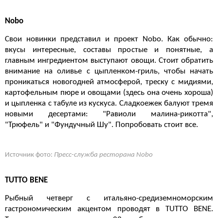
Nobo
Свои новинки представил и проект Nobo. Как обычно:
вкусы интересные, составы простые и понятные, а
главным ингредиентом выступают овощи. Стоит обратить
внимание на оливье с цыпленком-гриль, чтобы начать
проникаться новогодней атмосферой, треску с мидиями,
картофельным пюре и овощами (здесь она очень хороша)
и цыпленка с табуле из кускуса. Сладкоежек балуют тремя
новыми десертами: "Равиоли малина-рикотта",
"Трюфель" и "Фундучный Шу". Попробовать стоит все.
Источник фото:
Пресс-служба ресторана Nobo
TUTTO BENE
Рыбный четверг с итальяно-средиземноморским
гастрономическим акцентом проводят в TUTTO BENE.