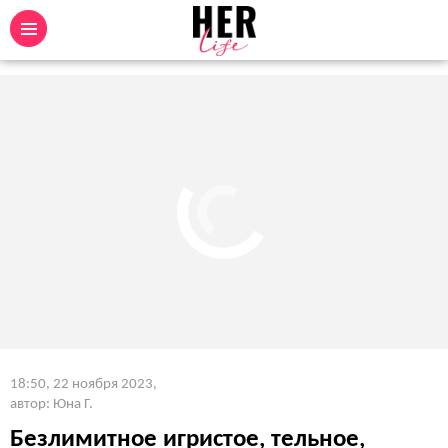
18:50, 22 ноября 2023
,
автор: Юна Г.
Безлимитное игристое, тельное,