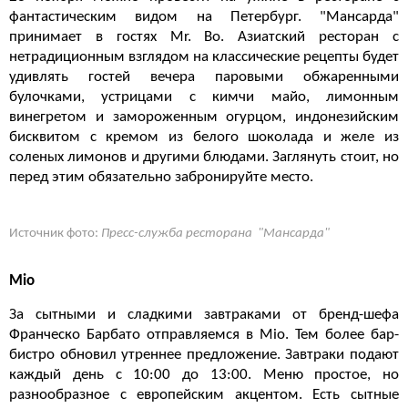
фантастическим видом на Петербург. "Мансарда"
принимает в гостях Mr. Bo. Азиатский ресторан с
нетрадиционным взглядом на классические рецепты будет
удивлять гостей вечера паровыми обжаренными
булочками, устрицами с кимчи майо, лимонным
винегретом и замороженным огурцом, индонезийским
бисквитом с кремом из белого шоколада и желе из
соленых лимонов и другими блюдами. Заглянуть стоит, но
перед этим обязательно забронируйте место.
Источник фото:
Пресс-служба ресторана "Мансарда"
Mio
За сытными и сладкими завтраками от бренд-шефа
Франческо Барбато отправляемся в Mio. Тем более бар-
бистро обновил утреннее предложение. Завтраки подают
каждый день с 10:00 до 13:00. Меню простое, но
разнообразное с европейским акцентом. Есть сытные