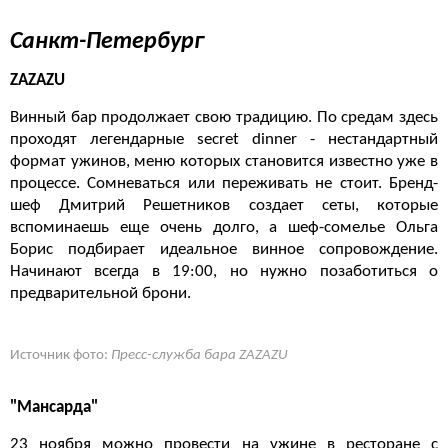
Санкт-Петербург
ZAZAZU
Винный бар продолжает свою традицию. По средам здесь
проходят легендарные secret dinner - нестандартный
формат ужинов, меню которых становится известно уже в
процессе. Сомневаться или переживать не стоит. Бренд-
шеф Дмитрий Решетников создает сеты, которые
вспоминаешь еще очень долго, а шеф-сомелье Ольга
Борис подбирает идеальное винное сопровождение.
Начинают всегда в 19:00, но нужно позаботиться о
предварительной брони.
Источник фото:
Пресс-служба бара ZAZAZU
"Мансарда"
23 ноября можно провести на ужине в ресторане с