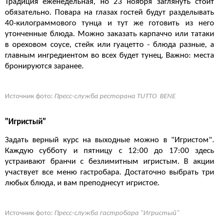
Традиция еженедельная, но 23 ноября заглянуть стоит
обязательно. Повара на глазах гостей будут разделывать
40-килограммового тунца и тут же готовить из него
утонченные блюда. Можно заказать карпаччо или татаки
в ореховом соусе, стейк или гуацетто - блюда разные, а
главным ингредиентом во всех будет тунец. Важно: места
бронируются заранее.
Источник фото:
Пресс-служба ресторана TUTTO BENE
"Игристый"
Задать верный курс на выходные можно в "Игристом".
Каждую субботу и пятницу с 12:00 до 17:00 здесь
устраивают бранчи с безлимитным игристым. В акции
участвует все меню гастробара. Достаточно выбрать три
любых блюда, и вам преподнесут игристое.
Источник фото:
Пресс-служба гастробара "Игристый"