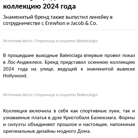
коллекцию 2024 года
Знаменитый бренд также выпустил линейку в
сотрудничестве с Erewhon и Jacob & Co.
Источник фото:
Страница в соцсети Balenciaga
В прошедшие выходные Balenciaga впервые провел показ
в Лос-Анджелесе. Бренд представил осеннюю коллекцию
2024 года на улице, ведущей к знаменитой вывеске
Hollywood.
Источник фото:
Страница в соцсети Balenciaga
Коллекция включила в себя как спортивные луки, так и
узнаваемые платья в духе Кристобаля Баленсиага. Формы
и силуэты объединяют прошлое и настоящее, напоминая
оригинальные дизайны модного Дома.