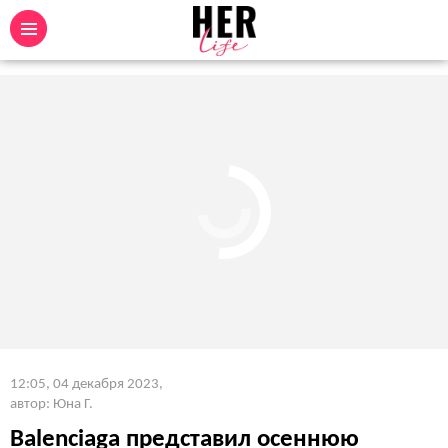
12:05, 04 декабря 2023
,
автор: Юна Г.
Balenciaga представил осеннюю