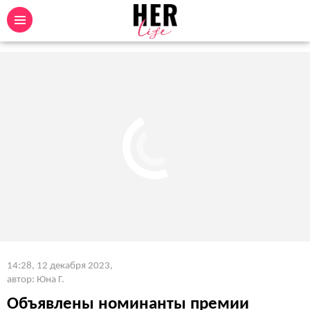
14:28, 12 декабря 2023
,
автор: Юна Г.
Объявлены номинанты премии