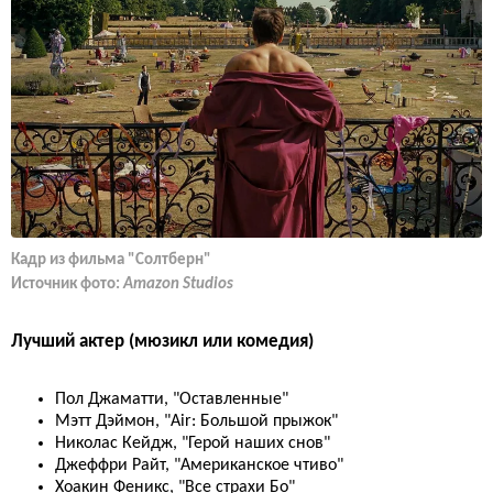
Кадр из фильма "Солтберн"
Источник фото:
Amazon Studios
Лучший актер (мюзикл или комедия)
Пол Джаматти, "Оставленные"
Мэтт Дэймон, "Air: Большой прыжок"
Николас Кейдж, "Герой наших снов"
Джеффри Райт, "Американское чтиво"
Хоакин Феникс, "Все страхи Бо"