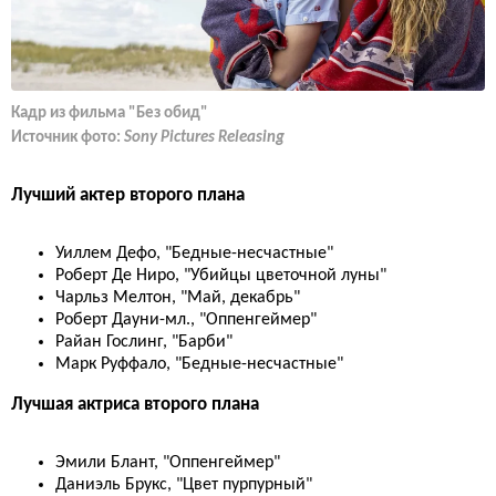
Кадр из фильма "Без обид"
Источник фото:
Sony Pictures Releasing
Лучший актер второго плана
Уиллем Дефо, "Бедные-несчастные"
Роберт Де Ниро, "Убийцы цветочной луны"
Чарльз Мелтон, "Май, декабрь"
Роберт Дауни-мл., "Оппенгеймер"
Райан Гослинг, "Барби"
Марк Руффало, "Бедные-несчастные"
Лучшая актриса второго плана
Эмили Блант, "Оппенгеймер"
Даниэль Брукс, "Цвет пурпурный"