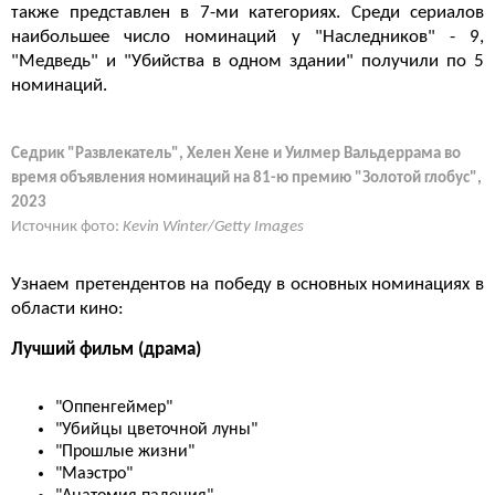
также представлен в 7-ми категориях. Среди сериалов
наибольшее число номинаций у "Наследников" - 9,
"Медведь" и "Убийства в одном здании" получили по 5
номинаций.
Седрик "Развлекатель", Хелен Хене и Уилмер Вальдеррама во
время объявления номинаций на 81-ю премию "Золотой глобус",
2023
Источник фото:
Kevin Winter/Getty Images
Узнаем претендентов на победу в основных номинациях в
области кино:
Лучший фильм (драма)
"Оппенгеймер"
"Убийцы цветочной луны"
"Прошлые жизни"
"Маэстро"