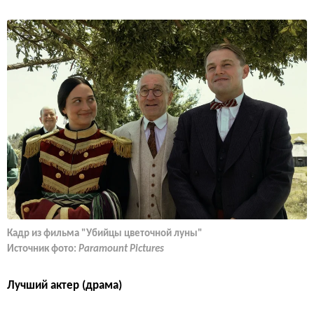
Кадр из фильма "Убийцы цветочной луны"
Источник фото:
Paramount Pictures
Лучший актер (драма)