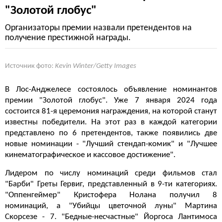
"Золотой глобус"
Организаторы премии назвали претендентов на
получение престижной награды.
Источник фото:
Kevin Winter/Getty Images
В Лос-Анджелесе состоялось объявление номинантов
премии "Золотой глобус". Уже 7 января 2024 года
состоится 81-я церемония награждения, на которой станут
известны победители. На этот раз в каждой категории
представлено по 6 претендентов, также появились две
новые номинации - "Лучший стендап-комик" и "Лучшее
кинематографическое и кассовое достижение".
Лидером по числу номинаций среди фильмов стал
"Барби" Греты Гервиг, представленный в 9-ти категориях.
"Оппенгеймер" Кристофера Нолана получил 8
номинаций, а "Убийцы цветочной луны" Мартина
Скорсезе - 7. "Бедные-несчастные" Йоргоса Лантимоса