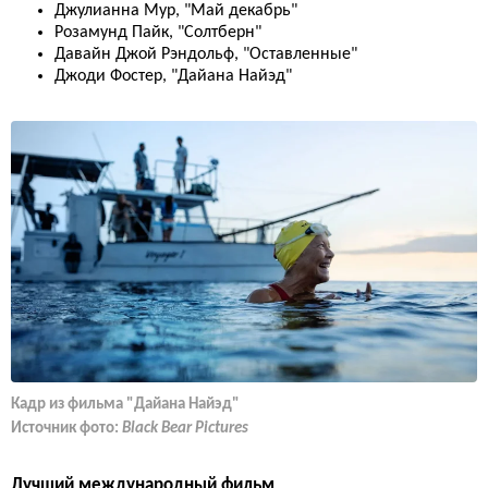
Джулианна Мур, "Май декабрь"
Розамунд Пайк, "Солтберн"
Давайн Джой Рэндольф, "Оставленные"
Джоди Фостер, "Дайана Найэд"
Кадр из фильма "Дайана Найэд"
Источник фото:
Black Bear Pictures
Лучший международный фильм