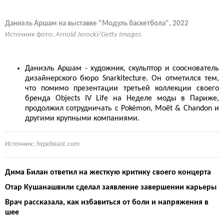
Даниэль Аршам на выставке "Модуль баскетбола", 2022
Источник фото:
Arnold Jerocki/Getty Images
Даниэль Аршам - художник, скульптор и сооснователь
дизайнерского бюро Snarkitecture. Он отметился тем,
что помимо презентации третьей коллекции своего
бренда Objects IV Life на Неделе моды в Париже,
продолжил сотрудничать с Pokémon, Moët & Chandon и
другими крупными компаниями.
Источник: hypebeast.com
Дима Билан ответил на жесткую критику своего концерта
Отар Кушанашвили сделал заявление завершении карьеры
Врач рассказала, как избавиться от боли и напряжения в
шее