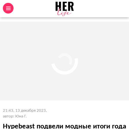
21:43, 13 декабря 2023
,
автор: Юна Г.
Hypebeast подвели модные итоги года