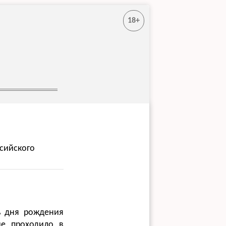
18+
ссийского
ь дня рождения
ие проходило в