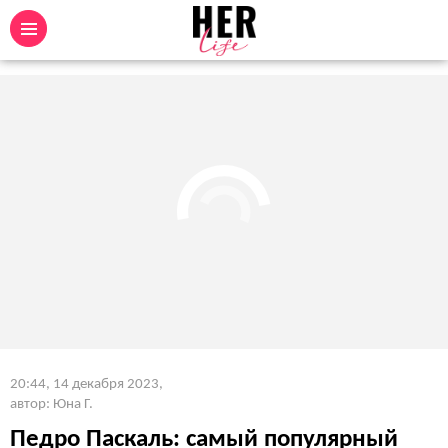
20:44, 14 декабря 2023
,
автор: Юна Г.
Педро Паскаль: самый популярный