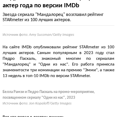
актер года по версии IMDb
Звезда сериала "Мандалорец" возглавил рейтинг
STARmeter из 100 лучших актеров.
Источник фото:
Amy Sussman/Getty Images
На сайте IMDb опубликовали рейтинг STARmeter из 100
лучших актеров. Самым популярным в 2023 году стал
Педро Паскаль, знакомый многим по сериалам
"Мандалорец" и "Одни из нас". Его работа принесла
знаменитости три номинации на премию "Эмми", а также
13 недель в топ-10 IMDb по версии STARmeter.
Белла Рамзи и Педро Паскаль на промо-мероприятии,
посвященном сериалу "Одни из нас", 2023
Источник фото:
Jon Kopaloff/Getty Images