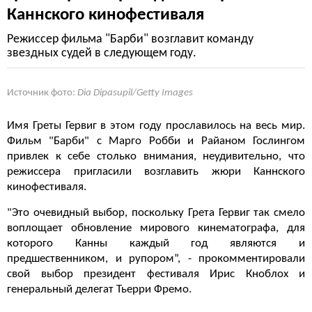
Каннского кинофестиваля
Режиссер фильма "Барби" возглавит команду
звездных судей в следующем году.
Источник фото:
Dia Dipasupil/Getty Images
Имя Греты Гервиг в этом году прославилось на весь мир.
Фильм "Барби" с Марго Робби и Райаном Гослингом
привлек к себе столько внимания, неудивительно, что
режиссера пригласили возглавить жюри Каннского
кинофестиваля.
"Это очевидный выбор, поскольку Грета Гервиг так смело
воплощает обновление мирового кинематографа, для
которого Канны каждый год являются и
предшественником, и рупором”, - прокомментировали
свой выбор президент фестиваля Ирис Кноблох и
генеральный делегат Тьерри Фремо.