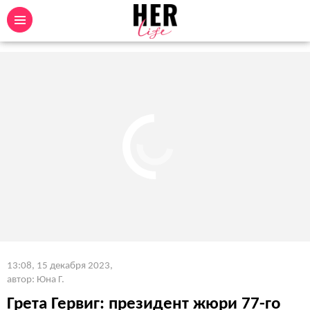
13:08, 15 декабря 2023
,
автор: Юна Г.
Грета Гервиг: президент жюри 77-го