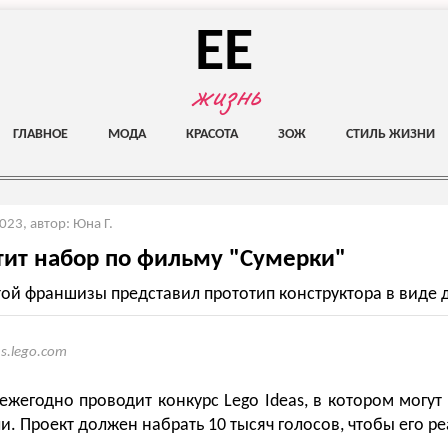
EE
жизнь
ГЛАВНОЕ
МОДА
КРАСОТА
ЗОЖ
СТИЛЬ ЖИЗНИ
2023
,
автор: Юна Г.
тит набор по фильму "Сумерки"
ой франшизы представил прототип конструктора в виде 
as.lego.com
ежегодно проводит конкурс Lego Ideas, в котором могут 
и. Проект должен набрать 10 тысяч голосов, чтобы его р