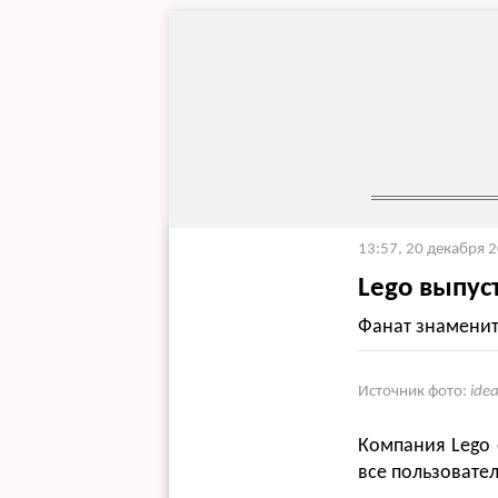
13:57, 20 декабря 
Lego выпус
Фанат знаменит
Источник фото:
ide
Компания Lego 
все пользовател