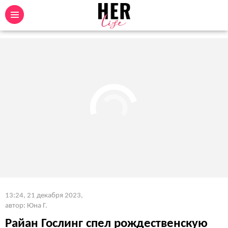
13:24, 21 декабря 2023
,
автор: Юна Г.
Райан Гослинг спел рождественскую