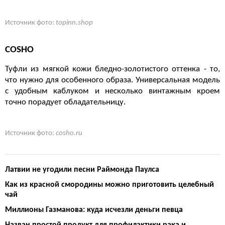
Источник фото:
topinn.shop
COSHO
Туфли из мягкой кожи бледно-золотистого оттенка - то,
что нужно для особенного образа. Универсальная модель
с удобным каблуком и несколько винтажным кроем
точно порадует обладательницу.
Источник фото:
cosho.ru
Латвии не угодили песни Раймонда Паулса
Как из красной смородины можно приготовить целебный
чай
Миллионы Газманова: куда исчезли деньги певца