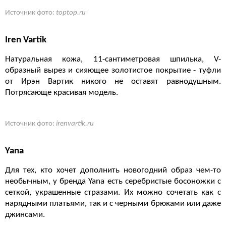
Источник фото:
toptop.ru
Iren Vartik
Натуральная кожа, 11-сантиметровая шпилька, V-
образный вырез и сияющее золотистое покрытие - туфли
от Ирэн Вартик никого не оставят равнодушным.
Потрясающе красивая модель.
Источник фото:
irenvartik.ru
Yana
Для тех, кто хочет дополнить новогодний образ чем-то
необычным, у бренда Yana есть серебристые босоножки с
сеткой, украшенные стразами. Их можно сочетать как с
нарядными платьями, так и с черными брюками или даже
джинсами.