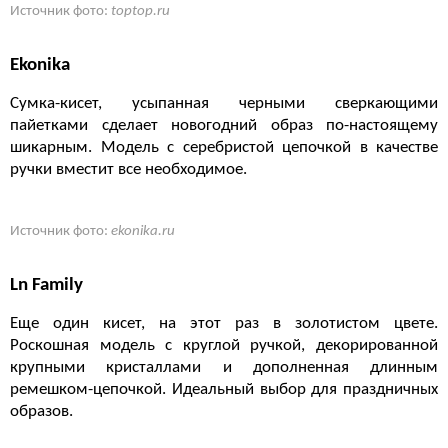
Источник фото:
toptop.ru
Ekonika
Сумка-кисет, усыпанная черными сверкающими
пайетками сделает новогодний образ по-настоящему
шикарным. Модель с серебристой цепочкой в качестве
ручки вместит все необходимое.
Источник фото:
ekonika.ru
Ln Family
Еще один кисет, на этот раз в золотистом цвете.
Роскошная модель с круглой ручкой, декорированной
крупными кристаллами и дополненная длинным
ремешком-цепочкой. Идеальный выбор для праздничных
образов.