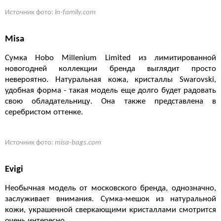
Источник фото:
ln-family.com
Misa
Сумка Hobo Millenium Limited из лимитированной
новогодней коллекции бренда выглядит просто
невероятно. Натуральная кожа, кристаллы Swarovski,
удобная форма - такая модель еще долго будет радовать
свою обладательницу. Она также представлена в
серебристом оттенке.
Источник фото:
misa-bags.com
Evigi
Необычная модель от московского бренда, однозначно,
заслуживает внимания. Сумка-мешок из натуральной
кожи, украшенной сверкающими кристаллами смотрится
очень интересно.