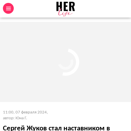
11:00, 07 февраля 2024
,
автор: Юна Г.
Сергей Жуков стал наставником в