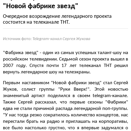
"Новой фабрике звезд"
Очередное возрождение легендарного проекта
состоится на телеканале ТНТ.
Источник фото:
Telegram-канал Сергея Жукова
"Фабрика звезд" - один из самых успешных талант-шоу на
российском телевидении. Седьмой сезон проекта вышел в
2007 году. Спустя почти 17 лет телеканал ТНТ решил
вернуть легендарное шоу на телеэкраны.
Первым наставником "Новой фабрики звезд" стал Сергей
Жуков, солист группы "Руки Вверх!". Этой новостью
знаменитый артист поделился в своем telegram-канале.
Также Сергей рассказал, что первые сезоны "Фабрики"
едва не стали причиной распада легендарной поп-группы.
"У нас тогда резко сократилось количество концертов, нас
перестали брать на радио и приглашать на корпоративы,
все было настолько грустно, что я впервые задумался о