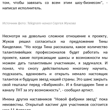
том, чтобы завязать со всем этим шоу-бизнесом", -
написал исполнитель.
Источник фото:
Telegram-канал Сергея Жукова
Несмотря на довольно сложное отношение к проекту,
Жуков решил согласиться на предложение Тины
Канделаки. "Но когда Тина рассказала, какое количество
талантливейших профессионалов будет работать на
проекте, какие потрясающие шансы и возможности мы
можем дать талантливым участникам, я задумался. И
понял, что смогу действительно многому научить,
подсказать, вдохновить и открыть немало настоящих
талантов и будущих звезд нашей страны. Это шанс закрыть
свой гештальт перед «Фабрикой». И я благодарен Тине и
каналу ТНТ за эту возможность", - сообщил артист.
Имена других наставников "Новой фабрики звезд" пока
неизвестны. Открытый кастинг для участников состоится