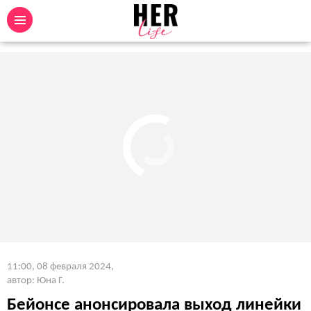
11:00, 08 февраля 2024
,
автор: Юна Г.
Бейонсе анонсировала выход линейки