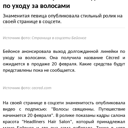
по уходу за волосами
Знаменитая певица опубликовала стильный ролик на
своей странице в соцсети.
Источник фото:
Страница в соцсети Бейонсе
Бейонсе анонсировала выход долгожданной линейки по
уходу за волосами. Она получила название Cècred и
ожидается в продаже 20 февраля. Какие средства будут
представлены пока не сообщается.
Источник фото:
cecred.com
На своей странице в соцсети знаменитость опубликовала
видео с подписью: "Волосы священны. Путешествие
начинается 20 февраля". В ролике показаны кадры салона
красота "Headliners Hair Salon", который принадлежал