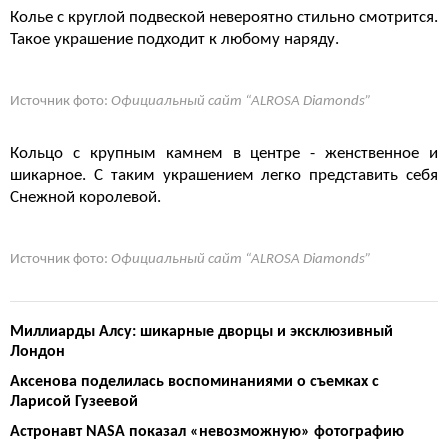
Колье с круглой подвеской невероятно стильно смотрится.
Такое украшение подходит к любому наряду.
Источник фото:
Официальный сайт “ALROSA Diamonds”
Кольцо с крупным камнем в центре - женственное и
шикарное. С таким украшением легко представить себя
Снежной королевой.
Источник фото:
Официальный сайт “ALROSA Diamonds”
Миллиарды Алсу: шикарные дворцы и эксклюзивный
Лондон
Аксенова поделилась воспоминаниями о съемках с
Ларисой Гузеевой
Астронавт NASA показал «невозможную» фотографию