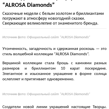
“ALROSA Diamonds”
Сказочные модели с белым золотом и бриллиантами
погружают в атмосферу новогодней сказки.
Сверкающее великолепие от знаменитого бренда.
Источник фото:
Официальный сайт “ALROSA Diamonds”
Утонченность, загадочность и сдержанная роскошь — это
стиль волшебной коллекции “ALROSA Diamonds”.
Вершиной коллекции стала брошь с камнями разных
размеров и бриллиантом 10 карат посередине.
Элегантное и изысканное украшение в форме солнца
ослепляет и притягивает одновременно.
Источник фото:
Официальный сайт “ALROSA Diamonds”
Создатели новой линии украшений настоящие Творцы.