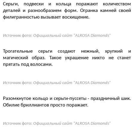
Серьги, подвески и кольца поражают количеством
деталей и разнообразием форм. Огранка камней своей
филигранностью вызывает восхищение.
Источник фото:
Официальный сайт “ALROSA Diamonds”
Трогательные серьги создают нежный, хрупкий и
магический образ. Такое украшение никто не станет
прятать под волосами.
Источник фото:
Официальный сайт “ALROSA Diamonds”
Разомкнутое кольцо и серьги-пуссеты - праздничный шик.
Обилие бриллиантов просто поражает.
Источник фото:
Официальный сайт “ALROSA Diamonds”