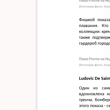
Показ Fforme на Н
Источник фото:
Noa
Фишкой показ
плавания. Кто
коллекции: кре
также подтверж
гардероб город
Показ Fforme на Н
Источник фото:
Noa
Ludovic De Sain
Один из самы
вдохновлена н
тренчи, бомбе
этого показа - 