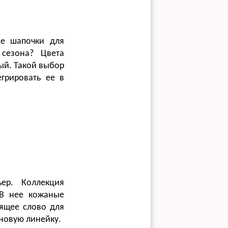
е шапочки для
 сезона? Цвета
ый. Такой выбор
егрировать ее в
ер. Коллекция
 В нее кожаные
ящее слово для
 новую линейку.