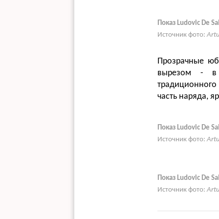
Показ Ludovic De S
Источник фото:
Art
Прозрачные юб
вырезом - в 
традиционного 
часть наряда, 
Показ Ludovic De S
Источник фото:
Art
Показ Ludovic De S
Источник фото:
Art