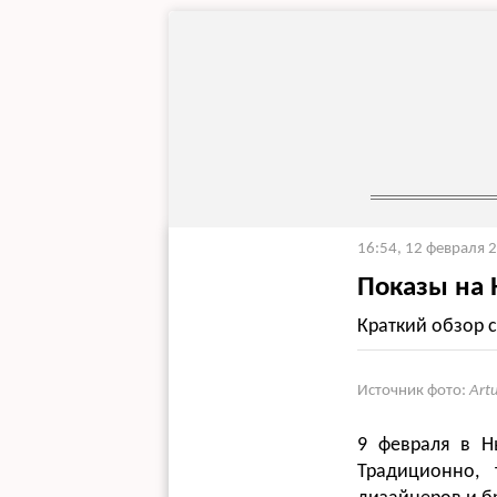
16:54, 12 февраля 
Показы на
Краткий обзор 
Источник фото:
Art
9 февраля в Н
Традиционно, 