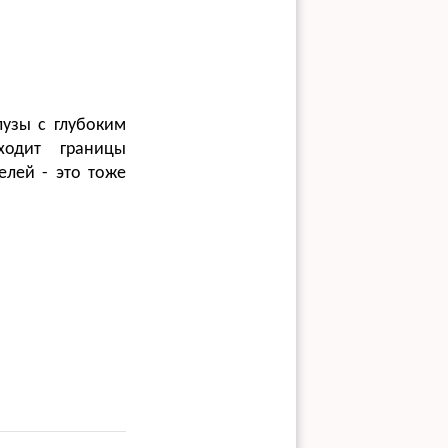
узы с глубоким
ходит границы
елей - это тоже