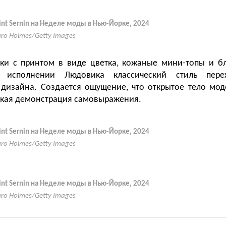
aint Sernin на Неделе моды в Нью-Йорке, 2024
uro Holmes/Getty Images
ки с принтом в виде цветка, кожаные мини-топы и бл
исполнении Людовика классический стиль пере
дизайна. Создается ощущение, что открытое тело мод
яркая демонстрация самовыражения.
aint Sernin на Неделе моды в Нью-Йорке, 2024
uro Holmes/Getty Images
aint Sernin на Неделе моды в Нью-Йорке, 2024
uro Holmes/Getty Images