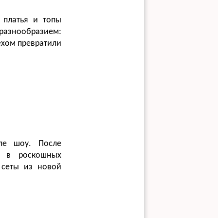
 платья и топы
 разнообразием:
ехом превратили
ле шоу. После
ы в роскошных
 сеты из новой