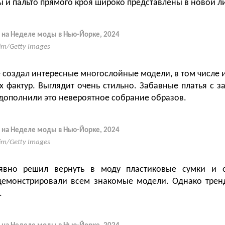
ы и пальто прямого кроя широко представлены в новой л
 на Неделе моды в Нью-Йорке, 2024
Yim/Getty Images
 создал интересные многослойные модели, в том числе из
х фактур. Выглядит очень стильно. Забавные платья с з
ополнили это невероятное собрание образов.
 на Неделе моды в Нью-Йорке, 2024
Yim/Getty Images
явно решил вернуть в моду пластиковые сумки и о
емонстрировали всем знакомые модели. Однако трен
.