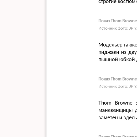
строгие костюм
Показ Thom Browne
Источник фото:
JP 
Модельер также
пиджаки из дву
пышной юбкой д
Показ Thom Browne
Источник фото:
JP 
Thom Browne 
манекенщицы д
заметен и здесь