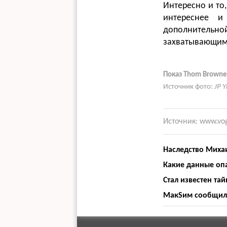
Интересно и то
интереснее и
дополнительно
захватывающим,
Показ Thom Browne
Источник фото:
JP 
Источник: www.vo
Наследство Миха
Какие данные опа
Стал известен та
МакSим сообщила