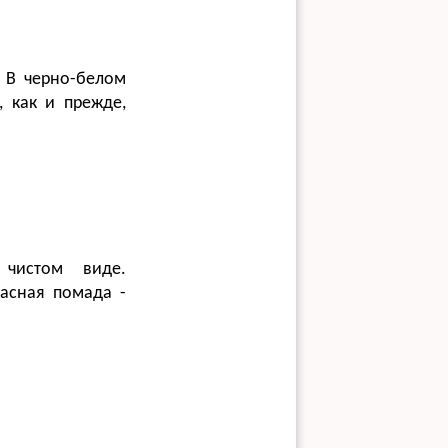
. В черно-белом
, как и прежде,
чистом виде.
асная помада -