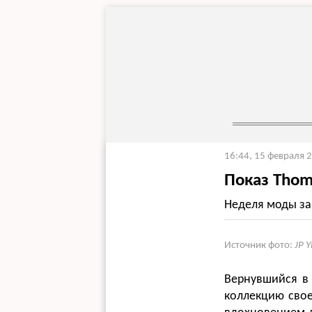
16:44, 15 февраля 
Показ Thom
Неделя моды за
Источник фото:
JP 
Вернувшийся в
коллекцию свое