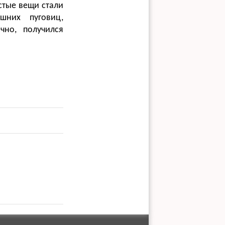
стые вещи стали
шних пуговиц,
чно, получился