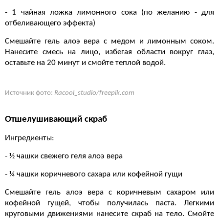
- 1 чайная ложка лимонного сока (по желанию - для
отбеливающего эффекта)
Смешайте гель алоэ вера с медом и лимонным соком.
Нанесите смесь на лицо, избегая области вокруг глаз,
оставьте на 20 минут и смойте теплой водой.
Источник фото:
Racool_studio/freepik.com
Отшелушивающий скраб
Ингредиенты:
- ½ чашки свежего геля алоэ вера
- ¼ чашки коричневого сахара или кофейной гущи
Смешайте гель алоэ вера с коричневым сахаром или
кофейной гущей, чтобы получилась паста. Легкими
круговыми движениями нанесите скраб на тело. Смойте