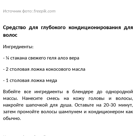
Источник фото:
freepik.com
Средство для глубокого кондиционирования для
волос
Ингредиенты:
- ¼ стакана свежего геля алоэ вера
- 2 столовая ложка кокосового масла
- 1 столовая ложка меда
Взбейте все ингредиенты в блендере до однородной
массы. Нанесите смесь на кожу головы и волосы,
накройте шапочкой для душа. Оставьте на 20-30 минут,
затем промойте волосы шампунем и кондиционером как
обычно.