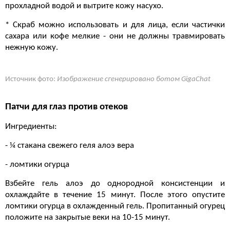
прохладной водой и вытрите кожу насухо.
* Скраб можно использовать и для лица, если частички
сахара или кофе мелкие - они не должны травмировать
нежную кожу.
Источник фото:
Изображение сгенерировано ботом GigaChat
Патчи для глаз против отеков
Ингредиенты:
- ¼ стакана свежего геля алоэ вера
- ломтики огурца
Взбейте гель алоэ до однородной консистенции и
охлаждайте в течение 15 минут. После этого опустите
ломтики огурца в охлажденный гель. Пропитанный огурец
положите на закрытые веки на 10-15 минут.