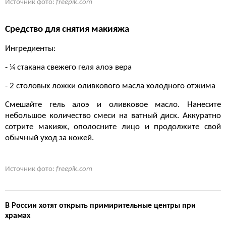
Источник фото:
freepik.com
Средство для снятия макияжа
Ингредиенты:
- ¼ стакана свежего геля алоэ вера
- 2 столовых ложки оливкового масла холодного отжима
Смешайте гель алоэ и оливковое масло. Нанесите
небольшое количество смеси на ватный диск. Аккуратно
сотрите макияж, ополосните лицо и продолжите свой
обычный уход за кожей.
Источник фото:
freepik.com
В России хотят открыть примирительные центры при
храмах