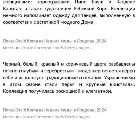
женщинами: хореографами Пине Бауш и Канделе
Капитан, а также художницей Ребеккой Хорн. Коллекция
немного напоминает одежду для танцев, выполненную в
соответствии с эстетикой модного Дома.
Показ David Koma на Неделе моды в Лондоне, 2024
Источник фото:
Cameron Smith/Getty Images
Черный, белый, красный и коричневый цвета разбавлены
нежно-голубым и серебристым - модельер остается верен
себе и использует традиционные сочетания. Украшениями
в этом сезоне стали перья и крупные кристаллы.
Коллекция получилась роскошной и элегантной.
Показ David Koma на Неделе моды в Лондоне, 2024
Источник фото:
Cameron Smith/Getty Images