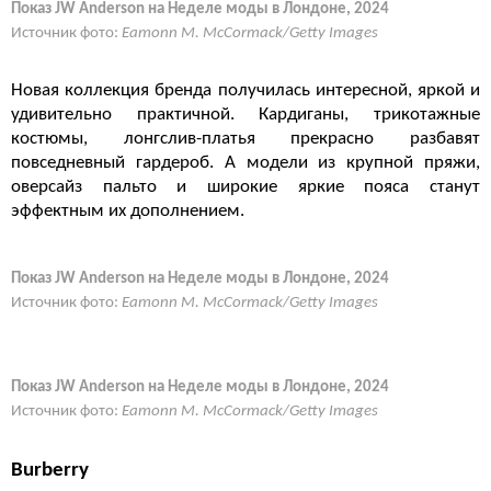
Показ JW Anderson на Неделе моды в Лондоне, 2024
Источник фото:
Eamonn M. McCormack/Getty Images
Новая коллекция бренда получилась интересной, яркой и
удивительно практичной. Кардиганы, трикотажные
костюмы, лонгслив-платья прекрасно разбавят
повседневный гардероб. А модели из крупной пряжи,
оверсайз пальто и широкие яркие пояса станут
эффектным их дополнением.
Показ JW Anderson на Неделе моды в Лондоне, 2024
Источник фото:
Eamonn M. McCormack/Getty Images
Показ JW Anderson на Неделе моды в Лондоне, 2024
Источник фото:
Eamonn M. McCormack/Getty Images
Burberry