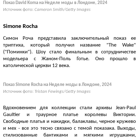
Показ David Koma на Неделе моды в Лондоне, 2024
Источник фото:
Cameron Smith/Getty Images
Simone Rocha
Симон Роча представила заключительный показ ее
триптиха, который получил название "The Wake"
("Поминки"). Шоу стало финальным в сотрудничестве
модельера с Жаном-Поль Готье. Оно прошло в
католической церкви 12 века.
Показ Simone Rocha на Неделе моды в Лондоне, 2024
Источник фото:
Tristan Fewings/Getty Images
Вдохновением для коллекции стали архивы Jean-Paul
Gaultier и траурное платье королевы Виктории.
Свободные платья и накидки, балаклавы, черное кружево
и мех - все это тесно связано с темой показака. Выходы,
стилизованные бантиками и мягкими игрушками,