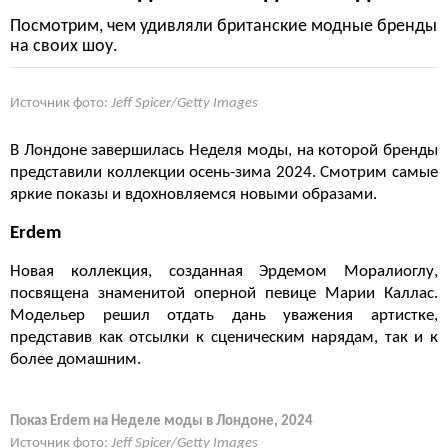
Посмотрим, чем удивляли британские модные бренды
на своих шоу.
Источник фото:
Jeff Spicer/Getty Images
В Лондоне завершилась Неделя моды, на которой бренды
представили коллекции осень-зима 2024. Смотрим самые
яркие показы и вдохновляемся новыми образами.
Erdem
Новая коллекция, созданная Эрдемом Моралиоглу,
посвящена знаменитой оперной певице Марии Каллас.
Модельер решил отдать дань уважения артистке,
представив как отсылки к сценическим нарядам, так и к
более домашним.
Показ Erdem на Неделе моды в Лондоне, 2024
Источник фото:
Jeff Spicer/Getty Images