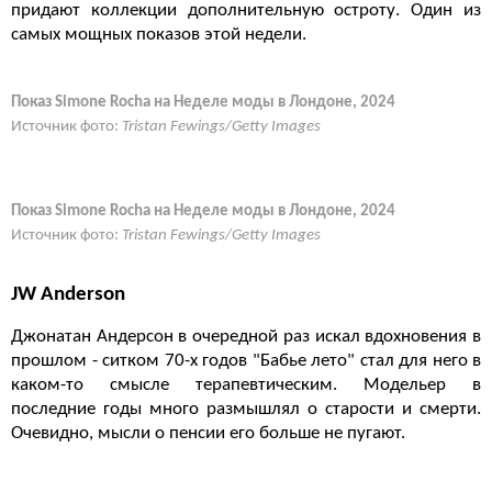
придают коллекции дополнительную остроту. Один из
самых мощных показов этой недели.
Показ Simone Rocha на Неделе моды в Лондоне, 2024
Источник фото:
Tristan Fewings/Getty Images
Показ Simone Rocha на Неделе моды в Лондоне, 2024
Источник фото:
Tristan Fewings/Getty Images
JW Anderson
Джонатан Андерсон в очередной раз искал вдохновения в
прошлом - ситком 70-х годов "Бабье лето" стал для него в
каком-то смысле терапевтическим. Модельер в
последние годы много размышлял о старости и смерти.
Очевидно, мысли о пенсии его больше не пугают.