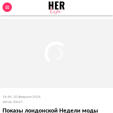
16:46, 20 февраля 2024
,
автор: Юна Г.
Показы лондонской Недели моды