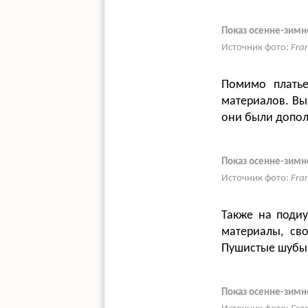
Показ осенне-зимн
Источник фото:
Fra
Помимо платье
материалов. Вы
они были допол
Показ осенне-зимн
Источник фото:
Fra
Также на подиу
материалы, св
Пушистые шубы 
Показ осенне-зимн