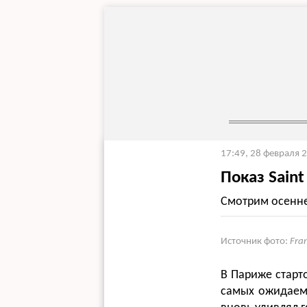
17:49, 28 февраля 
Показ Sain
Смотрим осенне
Источник фото:
Fra
В Париже старт
самых ожидаемы