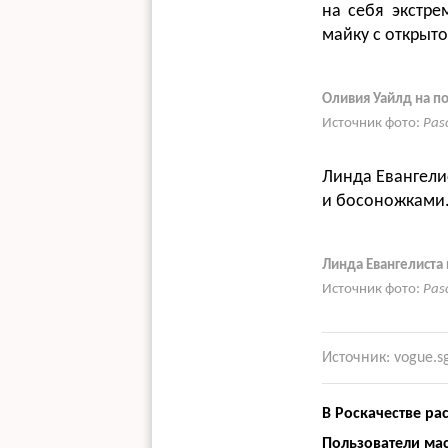
на себя экстре
майку с открыт
Оливия Уайлд на по
Источник фото:
Pas
Линда Евангели
и босоножками.
Линда Евангелиста 
Источник фото:
Pas
Источник: vogue.s
В Роскачестве ра
Пользователи мас