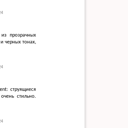
24
 из прозрачных
и черных тонах,
24
ent: струящиеся
очень стильно.
24