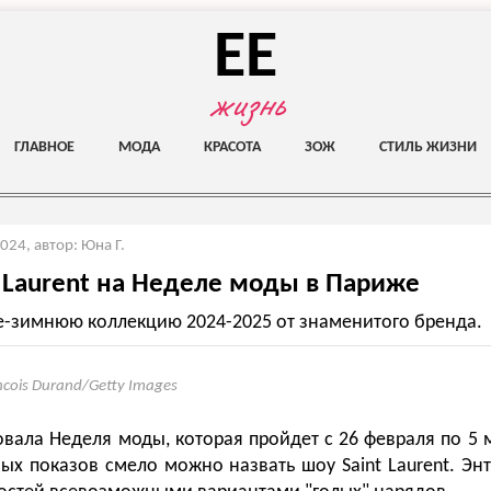
EE
жизнь
ГЛАВНОЕ
МОДА
КРАСОТА
ЗОЖ
СТИЛЬ ЖИЗНИ
2024
,
автор: Юна Г.
t Laurent на Неделе моды в Париже
-зимнюю коллекцию 2024-2025 от знаменитого бренда.
ncois Durand/Getty Images
овала Неделя моды, которая пройдет с 26 февраля по 5 
х показов смело можно назвать шоу Saint Laurent. Эн