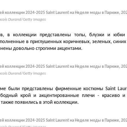
ей коллекции 2024-2025 Saint Laurent на Неделе моды в Париже, 20
ncois Durand/Getty Images
в, в коллекции представлены топы, блузки и юбки
полненные в приглушенных коричневых, зеленых, синих 
нены довольно строгими акцентами.
ей коллекции 2024-2025 Saint Laurent на Неделе моды в Париже, 20
ncois Durand/Getty Images
ме были представлены фирменные костюмы Saint Laur
ободный крой и акцентированные плечи - красиво и 
также появились в этой коллекции.
ей коллекции 2024-2025 Saint Laurent на Неделе моды в Париже, 20