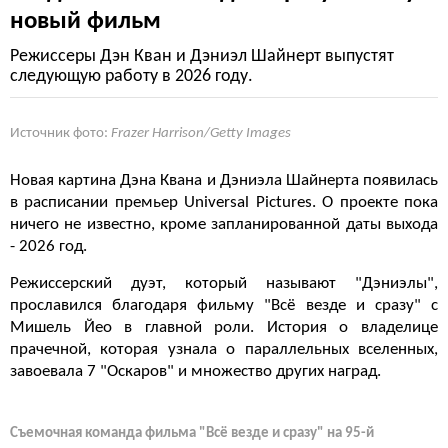
новый фильм
Режиссеры Дэн Кван и Дэниэл Шайнерт выпустят
следующую работу в 2026 году.
Источник фото:
Frazer Harrison/Getty Images
Новая картина Дэна Квана и Дэниэла Шайнерта появилась
в расписании премьер Universal Pictures. О проекте пока
ничего не известно, кроме запланированной даты выхода
- 2026 год.
Режиссерский дуэт, который называют "Дэниэлы",
прославился благодаря фильму "Всё везде и сразу" с
Мишель Йео в главной роли. История о владелице
прачечной, которая узнала о параллельных вселенных,
завоевала 7 "Оскаров" и множество других наград.
Съемочная команда фильма "Всё везде и сразу" на 95-й