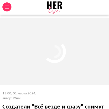
13:00, 01 марта 2024
,
автор: Юна Г.
Создатели "Всё везде и сразу" снимут