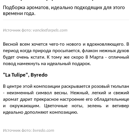
Подборка ароматов, идеально подходящих для этого
времени года.
Источник фото:
vancleefarpels.com
Весной всем хочется чего-то нового и вдохновляющего. В
период когда природа просыпается, флакон нежных духов
будет очень кстати. К тому же скоро 8 Марта - отличный
повод намекнуть на идеальный подарок.
"La Tulipe", Byredo
В центре этой композиции раскрывается розовый тюльпан
- неизменный символ весны. Нежный, легкий и свежий
аромат дарит прекрасное настроение его обладательнице
и окружающим. Цветочные ноты, зелень и ветивер
идеально дополняют композицию.
Источник фото:
byredo.com