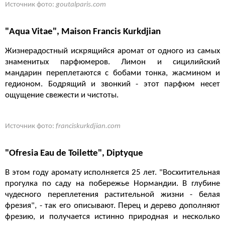
Источник фото:
goutalparis.com
"Aqua Vitae", Maison Francis Kurkdjian
Жизнерадостный искрящийся аромат от одного из самых
знаменитых парфюмеров. Лимон и сицилийский
мандарин переплетаются с бобами тонка, жасмином и
гедионом. Бодрящий и звонкий - этот парфюм несет
ощущение свежести и чистоты.
Источник фото:
franciskurkdjian.com
"Ofresia Eau de Toilette", Diptyque
В этом году аромату исполняется 25 лет. "Восхитительная
прогулка по саду на побережье Нормандии. В глубине
чудесного переплетения растительной жизни - белая
фрезия", - так его описывают. Перец и дерево дополняют
фрезию, и получается истинно природная и несколько