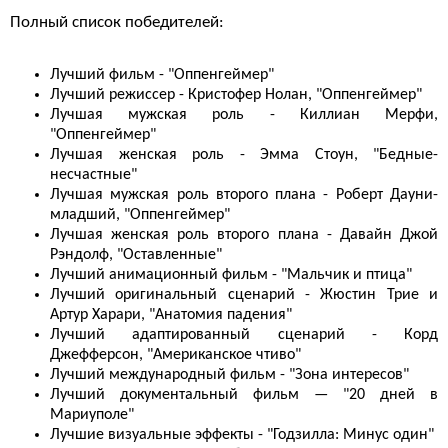
Полный список победителей:
Лучший фильм - "Оппенгеймер"
Лучший режиссер - Кристофер Нолан, "Оппенгеймер"
Лучшая мужская роль - Киллиан Мерфи,
"Оппенгеймер"
Лучшая женская роль - Эмма Стоун, "Бедные-
несчастные"
Лучшая мужская роль второго плана - Роберт Дауни-
младший, "Оппенгеймер"
Лучшая женская роль второго плана - Давайн Джой
Рэндолф, "Оставленные"
Лучший анимационный фильм - "Мальчик и птица"
Лучший оригинальный сценарий - Жюстин Трие и
Артур Харари, "Анатомия падения"
Лучший адаптированный сценарий - Корд
Джефферсон, "Американское чтиво"
Лучший международный фильм - "Зона интересов"
Лучший документальный фильм — "20 дней в
Мариуполе"
Лучшие визуальные эффекты - "Годзилла: Минус один"