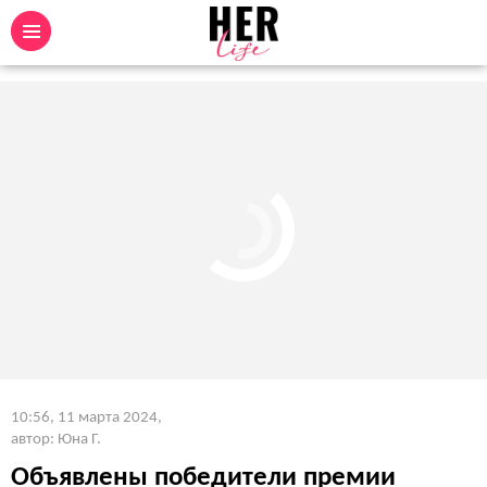
10:56, 11 марта 2024
,
автор: Юна Г.
Объявлены победители премии