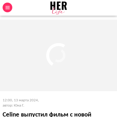
12:00, 13 марта 2024
,
автор: Юна Г.
Celine выпустил фильм с новой