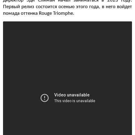
директор Эди Слиман начал заниматься в 2023 году.
Первый релиз состоится осенью этого года, в него войдет
помада оттенка Rouge Triomphe.