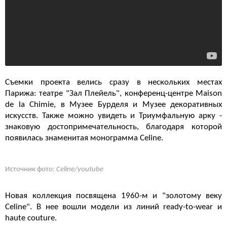
Съемки проекта велись сразу в нескольких местах
Парижа: театре "Зал Плейель", конференц-центре Maison
de la Chimie, в Музее Бурделя и Музее декоративных
искусств. Также можно увидеть и Триумфальную арку -
знаковую достопримечательность, благодаря которой
появилась знаменитая монограмма Celine.
Источник фото:
Celine/youtube
Новая коллекция посвящена 1960-м и "золотому веку
Celine". В нее вошли модели из линий ready-to-wear и
haute couture.