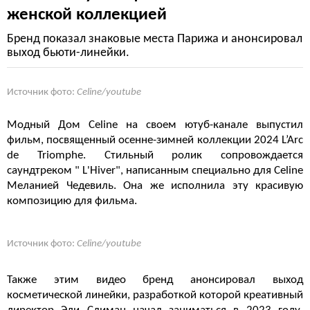
женской коллекцией
Бренд показал знаковые места Парижа и анонсировал
выход бьюти-линейки.
Источник фото:
Celine/youtube
Модный Дом Celine на своем ютуб-канале выпустил
фильм, посвященный осенне-зимней коллекции 2024 L’Arc
de Triomphe. Стильный ролик сопровождается
саундтреком " L'Hiver", написанным специально для Celine
Меланией Чедевиль. Она же исполнила эту красивую
композицию для фильма.
Источник фото:
Celine/youtube
Также этим видео бренд анонсировал выход
косметической линейки, разработкой которой креативный