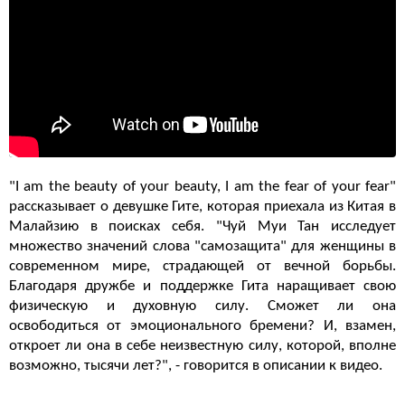
"I am the beauty of your beauty, I am the fear of your fear"
рассказывает о девушке Гите, которая приехала из Китая в
Малайзию в поисках себя. "Чуй Муи Тан исследует
множество значений слова "самозащита" для женщины в
современном мире, страдающей от вечной борьбы.
Благодаря дружбе и поддержке Гита наращивает свою
физическую и духовную силу. Сможет ли она
освободиться от эмоционального бремени? И, взамен,
откроет ли она в себе неизвестную силу, которой, вполне
возможно, тысячи лет?", - говорится в описании к видео.