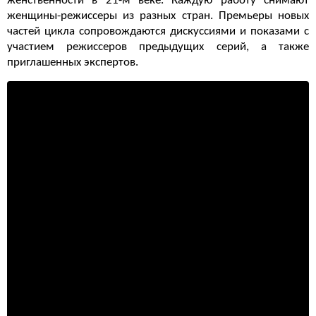
женственности в 21-м веке. Каждую работу снимают
женщины-режиссеры из разных стран. Премьеры новых
частей цикла сопровождаются дискуссиями и показами с
участием режиссеров предыдущих серий, а также
приглашенных экспертов.