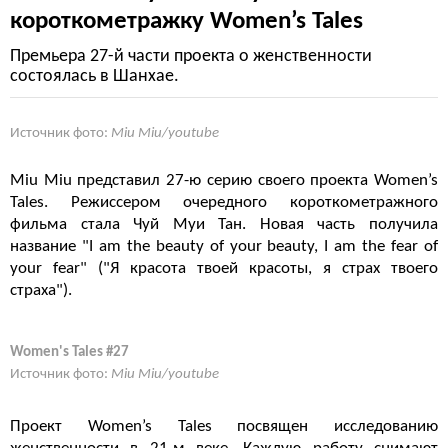
короткометражку Women’s Tales
Премьера 27-й части проекта о женственности
состоялась в Шанхае.
Источник фото:
Miu Miu/youtube
Miu Miu представил 27-ю серию своего проекта Women’s
Tales. Режиссером очередного короткометражного
фильма стала Чуй Муи Тан. Новая часть получила
название "I am the beauty of your beauty, I am the fear of
your fear" ("Я красота твоей красоты, я страх твоего
страха").
Women's Tales #27
Источник фото:
Miu Miu/youtube
Проект Women’s Tales посвящен исследованию