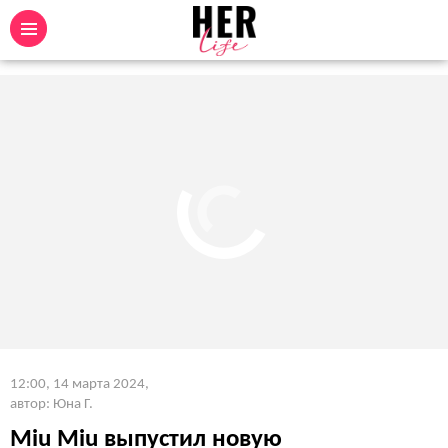
12:00, 14 марта 2024
,
автор: Юна Г.
Miu Miu выпустил новую