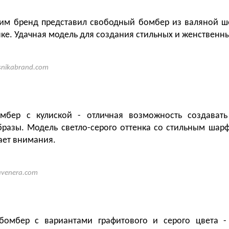
им бренд представил свободный бомбер из валяной ш
ке. Удачная модель для создания стильных и женственн
snikabrand.com
мбер с кулиской - отличная возможность создават
разы. Модель светло-серого оттенка со стильным шар
ает внимания.
avenera.com
бомбер с вариантами графитового и серого цвета -