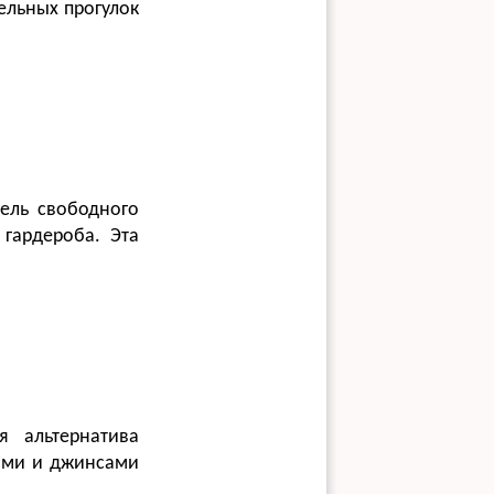
ельных прогулок
ель свободного
 гардероба. Эта
 альтернатива
рами и джинсами