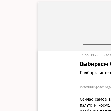
12:00, 17 марта 20
Выбираем 
Подборка интер
Источник фото:
rog
Сейчас самое 
пальто и косух