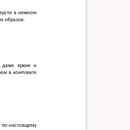
ерсти в нежном
ых образов.
ь даже яркие и
фом в комплекте
 по-настоящему