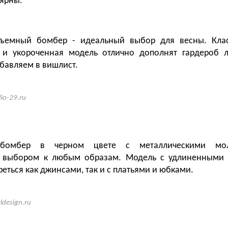
ярны.
ъемный бомбер - идеальный выбор для весны. Клас
 и укороченная модель отлично дополнят гардероб 
бавляем в вишлист.
dio-29.ru
 бомбер в черном цвете с металлическими мо
 выбором к любым образам. Модель с удлиненными 
еться как джинсами, так и с платьями и юбками.
eldesign.ru