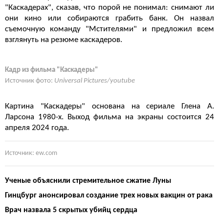
"Каскадерах", сказав, что порой не понимал: снимают ли
они кино или собираются грабить банк. Он назвал
съемочную команду "Мстителями" и предложил всем
взглянуть на резюме каскадеров.
Кадр из фильма "Каскадеры"
Источник фото:
Universal Pictures/youtube
Картина "Каскадеры" основана на сериале Глена А.
Ларсона 1980-х. Выход фильма на экраны состоится 24
апреля 2024 года.
Источник: ew.com
Ученые объяснили стремительное сжатие Луны
Гинцбург анонсировал создание трех новых вакцин от рака
Врач назвала 5 скрытых убийц сердца