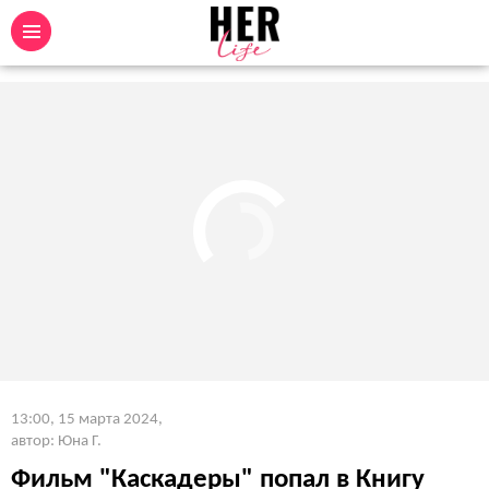
13:00, 15 марта 2024
,
автор: Юна Г.
Фильм "Каскадеры" попал в Книгу