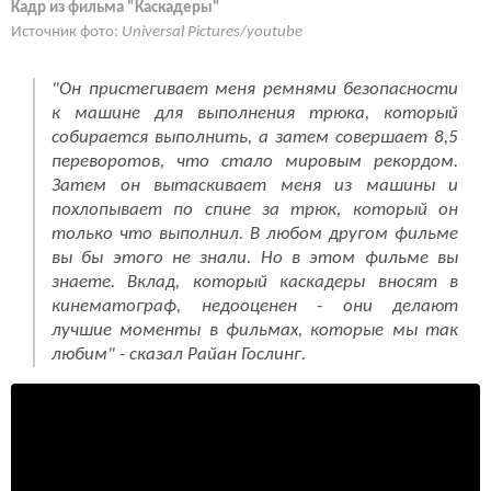
Кадр из фильма "Каскадеры"
Источник фото:
Universal Pictures/youtube
"Он пристегивает меня ремнями безопасности
к машине для выполнения трюка, который
собирается выполнить, а затем совершает 8,5
переворотов, что стало мировым рекордом.
Затем он вытаскивает меня из машины и
похлопывает по спине за трюк, который он
только что выполнил. В любом другом фильме
вы бы этого не знали. Но в этом фильме вы
знаете. Вклад, который каскадеры вносят в
кинематограф, недооценен - они делают
лучшие моменты в фильмах, которые мы так
любим" - сказал Райан Гослинг.