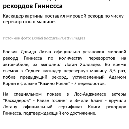
рекордов Гиннесса
Каскадер картины поставил мировой рекорд по числу
переворотов в машине.
Источник фото:
Daniel Boczarski/Getty Images
Боевик Дэвида Литча официально установил мировой
рекорд Гиннесса по количеству переворотов на
автомобиле, их выполнил Логан Холладей. Во время
съемок в Сиднее каскадер перевернул машину 8,5 раз,
побив предыдущий рекорд, установленный Адамом
Кирли в фильме "Казино Рояль" - 7 переворотов.
На специальном показе в Лос-Анджелесе актеры
"Каскадеров" - Райан Гослинг и Эмили Блант - вручили
Логану официальный сертификат Книги рекордов
Гиннесса, подтверждающий его достижение.