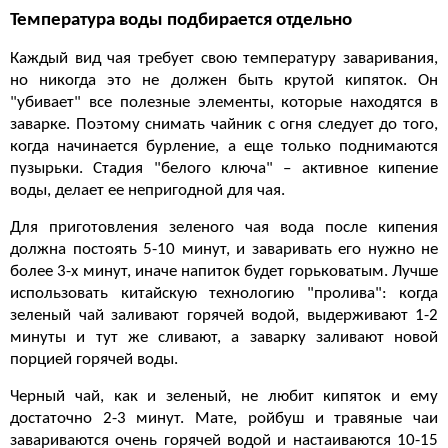
Температура воды подбирается отдельно
Каждый вид чая требует свою температуру заваривания,
но никогда это не должен быть крутой кипяток. Он
"убивает" все полезные элементы, которые находятся в
заварке. Поэтому снимать чайник с огня следует до того,
когда начинается бурление, а еще только поднимаются
пузырьки. Стадия "белого ключа" – активное кипение
воды, делает ее непригодной для чая.
Для приготовления зеленого чая вода после кипения
должна постоять 5-10 минут, и заваривать его нужно не
более 3-х минут, иначе напиток будет горьковатым. Лучше
использовать китайскую технологию "пролива": когда
зеленый чай заливают горячей водой, выдерживают 1-2
минуты и тут же сливают, а заварку заливают новой
порцией горячей воды.
Черный чай, как и зеленый, не любит кипяток и ему
достаточно 2-3 минут. Мате, ройбуш и травяные чаи
завариваются очень горячей водой и настаиваются 10-15