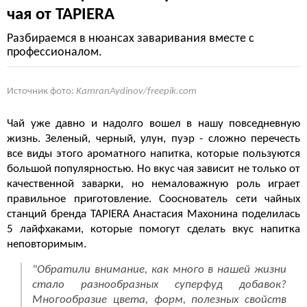
чая от TAPIERA
Разбираемся в нюансах заваривания вместе с
профессионалом.
Источник фото:
KamranAydinov/freepik.com
Чай уже давно и надолго вошел в нашу повседневную
жизнь. Зеленый, черный, улун, пуэр - сложно перечесть
все виды этого ароматного напитка, которые пользуются
большой популярностью. Но вкус чая зависит не только от
качественной заварки, но немаловажную роль играет
правильное приготовление. Сооснователь сети чайных
станций бренда TAPIERA Анастасия Махонина поделилась
5 лайфхаками, которые помогут сделать вкус напитка
неповторимым.
"
Обратили внимание, как много в нашей жизни
стало разнообразных суперфуд добавок?
Многообразие цвета, форм, полезных свойств