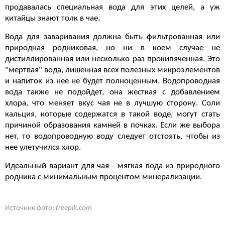
продавалась специальная вода для этих целей, а уж
китайцы знают толк в чае.
Вода для заваривания должна быть фильтрованная или
природная родниковая, но ни в коем случае не
дистиллированная или несколько раз прокипяченная. Это
"мертвая" вода, лишенная всех полезных микроэлементов
и напиток из нее не будет полноценным. Водопроводная
вода также не подойдет, она жесткая с добавлением
хлора, что меняет вкус чая не в лучшую сторону. Соли
кальция, которые содержатся в такой воде, могут стать
причиной образования камней в почках. Если же выбора
нет, то водопроводную воду следует отстоять, чтобы из
нее улетучился хлор.
Идеальный вариант для чая - мягкая вода из природного
родника с минимальным процентом минерализации.
Источник фото:
freepik.com