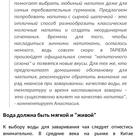
помогает выбрать любимый напиток даже для
самых требовательных гурманов. Предлагаем
попробовать напитки с сырной шапочкой - это
отличный способ разнообразить классические
молочные напитки и создать неординарные
сочетания. Времени для того, чтобы
насладиться зимними напитками, осталось
немного, ведь совсем скоро в TAPIERA
произойдет официальная смена "напиточного
сезона" и появятся новые вкусы. Для тех же, кто
предпочитает домашнюю обстановку для
чаепития, рекомендуем обратить внимание на
ряд нюансов при заваривании: качество воды, ее
температуру и время настаивания заварки –
это существенно влияет на качество напитка
",
- комментирует Анастасия.
Вода должна быть мягкой и "живой"
К выбору воды для заваривания чая следует отнестись
внимательно. В средние века на рынке в Китае