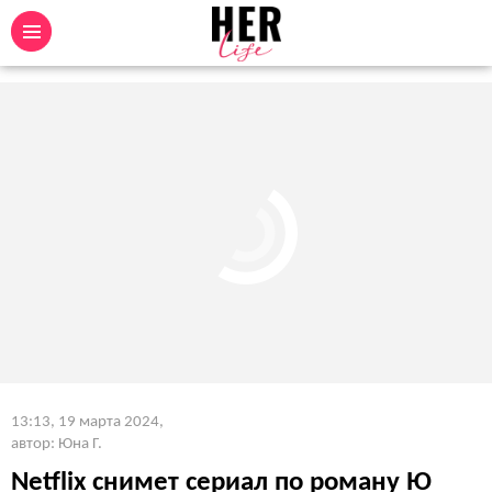
13:13, 19 марта 2024
,
автор: Юна Г.
Netflix снимет сериал по роману Ю