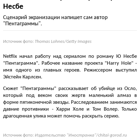
Несбе
Сценарий экранизации напишет сам автор
"Пентаграммы".
Источник фото:
Thomas Lohnes/Getty Images
Netflix начал работу над сериалом по роману Ю Несбе
"Пентаграмма". Рабочее название проекта "Harry Hole" -
имя одного из главных героев. Режиссером выступил
Эйстейн Карлсен.
Сюжет "Пентаграммы" рассказывает об убийце из Осло,
который под веком своих жертв маленький алмаз в
форме пятиконечной звезды. Расследованием занимаются
давние противники - Харри Холе и Том Волер. Только
драгоценная улика может помочь раскрыть серию.
Источник фото:
Издательство "Иностранка"/chitai-gorod.ru