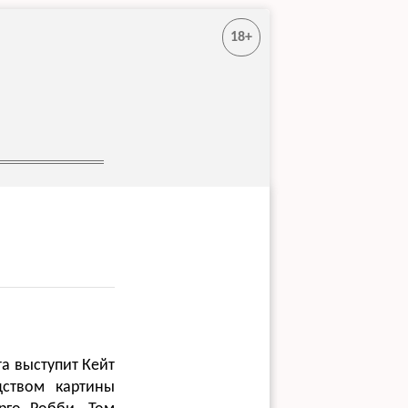
18+
а выступит Кейт
дством картины