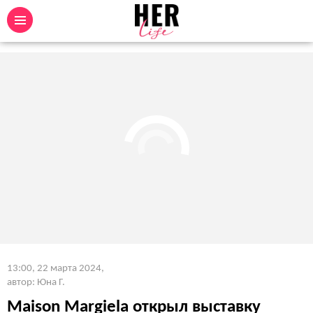
13:00, 22 марта 2024
,
автор: Юна Г.
Maison Margiela открыл выставку