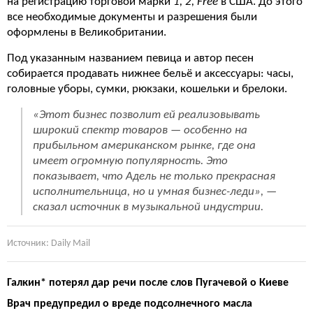
на регистрацию торговой марки
1, 2, Free
в США. До этого
все необходимые документы и разрешения были
оформлены в Великобритании.
Под указанным названием певица и автор песен
собирается продавать нижнее бельё и аксессуары: часы,
головные уборы, сумки, рюкзаки, кошельки и брелоки.
«Этот бизнес позволит ей реализовывать
широкий спектр товаров — особенно на
прибыльном американском рынке, где она
имеет огромную популярность. Это
показывает, что Адель не только прекрасная
исполнительница, но и умная бизнес-леди», —
сказал источник в музыкальной индустрии.
Источник: Daily Mail
Галкин* потерял дар речи после слов Пугачевой о Киеве
Врач предупредил о вреде подсолнечного масла