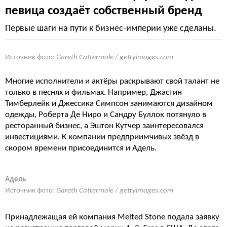
певица создаёт собственный бренд
Первые шаги на пути к бизнес-империи уже сделаны.
Источник фото:
Gareth Cattermole / gettyimages.com
Многие исполнители и актёры раскрывают свой талант не
только в песнях и фильмах. Например, Джастин
Тимберлейк и Джессика Симпсон занимаются дизайном
одежды, Роберта Де Ниро и Сандру Буллок потянуло в
ресторанный бизнес, а Эштон Кутчер заинтересовался
инвестициями. К компании предприимчивых звёзд в
скором времени присоединится и Адель.
Адель
Источник фото:
Gareth Cattermole / gettyimages.com
Принадлежащая ей компания Melted Stone подала заявку