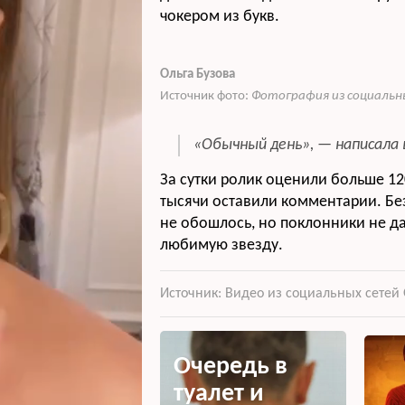
чокером из букв.
Ольга Бузова
Источник фото:
Фотография из социальны
«Обычный день», — написала 
За сутки ролик оценили больше 120
тысячи оставили комментарии. Бе
не обошлось, но поклонники не д
любимую звезду.
Источник: Видео из социальных сетей
Очередь в
туалет и