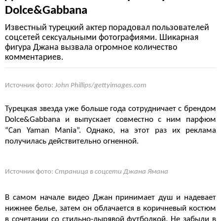
Dolce&Gabbana
Известный турецкий актер порадовал пользователей
соцсетей сексуальными фотографиями. Шикарная
фигура Джана вызвала огромное количество
комментариев.
Источник фото:
John Phillips/gettyimages.com
Турецкая звезда уже больше года сотрудничает с брендом
Dolce&Gabbana и выпускает совместно с ним парфюм
“Can Yaman Mania”. Однако, на этот раз их реклама
получилась действительно огненной.
Источник фото:
Страница в соцсети Джана Ямана
В самом начале видео Джан принимает душ и надевает
нижнее белье, затем он облачается в коричневый костюм
в сочетании со стильно-дырявой футболкой. Не забыли в