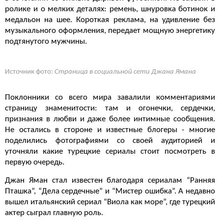
ролике и о мелких деталях: ремень, шнуровка ботинок и
медальон на шее. Короткая реклама, на удивление без
музыкального оформления, передает мощную энергетику
подтянутого мужчины.
Источник фото:
Страница в социальной сети Джана Ямана
Поклонники со всего мира завалили комментариями
страницу знаменитости: там и огонечки, сердечки,
признания в любви и даже более интимные сообщения.
Не остались в стороне и известные блогеры - многие
поделились фотографиями со своей аудиторией и
уточняли какие турецкие сериалы стоит посмотреть в
первую очередь.
Джан Яман стал известен благодаря сериалам “Ранняя
Пташка”, “Дела сердечные” и “Мистер ошибка”. А недавно
вышел итальянский сериал “Виола как море”, где турецкий
актер сыграл главную роль.