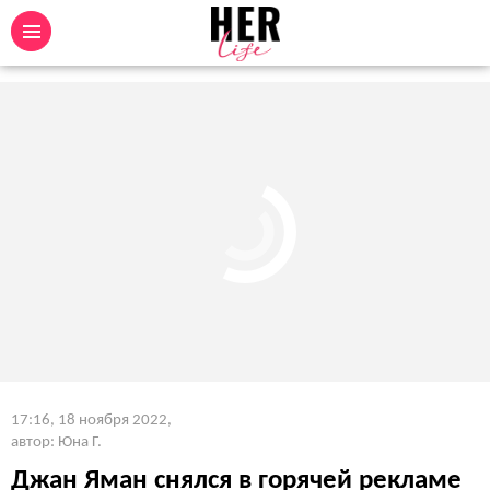
17:16, 18 ноября 2022
,
автор: Юна Г.
Джан Яман снялся в горячей рекламе