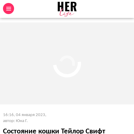
16:16, 04 января 2023
,
автор: Юна Г.
Состояние кошки Тейлор Свифт