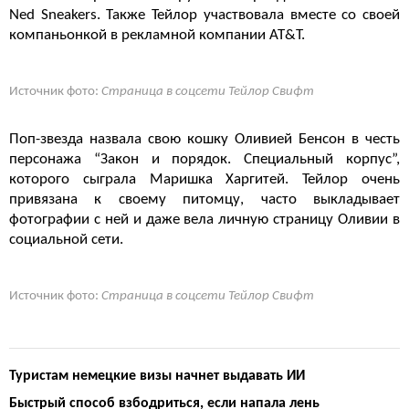
Ned Sneakers. Также Тейлор участвовала вместе со своей
компаньонкой в рекламной компании AT&T.
Источник фото:
Страница в соцсети Тейлор Свифт
Поп-звезда назвала свою кошку Оливией Бенсон в честь
персонажа “Закон и порядок. Специальный корпус”,
которого сыграла Маришка Харгитей. Тейлор очень
привязана к своему питомцу, часто выкладывает
фотографии с ней и даже вела личную страницу Оливии в
социальной сети.
Источник фото:
Страница в соцсети Тейлор Свифт
Туристам немецкие визы начнет выдавать ИИ
Быстрый способ взбодриться, если напала лень