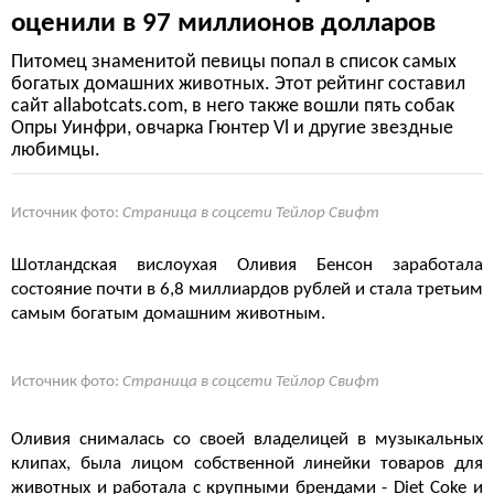
оценили в 97 миллионов долларов
Питомец знаменитой певицы попал в список самых
богатых домашних животных. Этот рейтинг составил
сайт allabotcats.com, в него также вошли пять собак
Опры Уинфри, овчарка Гюнтер Vl и другие звездные
любимцы.
Источник фото:
Страница в соцсети Тейлор Свифт
Шотландская вислоухая Оливия Бенсон заработала
состояние почти в 6,8 миллиардов рублей и стала третьим
самым богатым домашним животным.
Источник фото:
Страница в соцсети Тейлор Свифт
Оливия снималась со своей владелицей в музыкальных
клипах, была лицом собственной линейки товаров для
животных и работала с крупными брендами -
Diet Coke и